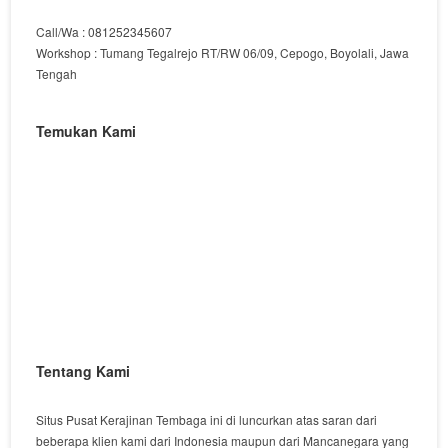
Call/Wa : 081252345607
Workshop : Tumang Tegalrejo RT/RW 06/09, Cepogo, Boyolali, Jawa
Tengah
Temukan Kami
Tentang Kami
Situs Pusat Kerajinan Tembaga ini di luncurkan atas saran dari
beberapa klien kami dari Indonesia maupun dari Mancanegara yang