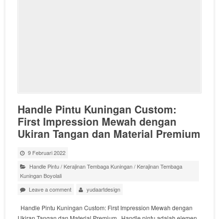
Handle Pintu Kuningan Custom:
First Impression Mewah dengan
Ukiran Tangan dan Material Premium
9 Februari 2022
Handle Pintu
/
Kerajinan Tembaga Kuningan
/
Kerajinan Tembaga
Kuningan Boyolali
Leave a comment
yudaartdesign
Handle Pintu Kuningan Custom: First Impression Mewah dengan
Ukiran Tangan dan Material Premium Handle pintu adalah elemen