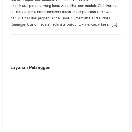
arsitektural pertama yang tamu Anda lihat dan sentuh. Oleh karena
itu, handle pintu harus mencerminkan first impression kemewahan
dan kualitas dari properti Anda. Saat ini, memilih Handle Pintu
Kuningan Custom adalah solusi terbaik untuk mencapai kesan […]
Layanan Pelanggan