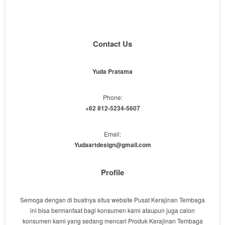
Contact Us
Yuda Pratama
Phone:
+62 812-5234-5607
Email:
Yudaartdesign@gmail.com
Profile
Semoga dengan di buatnya situs website Pusat Kerajinan Tembaga
ini bisa bermanfaat bagi konsumen kami ataupun juga calon
konsumen kami yang sedang mencari Produk Kerajinan Tembaga