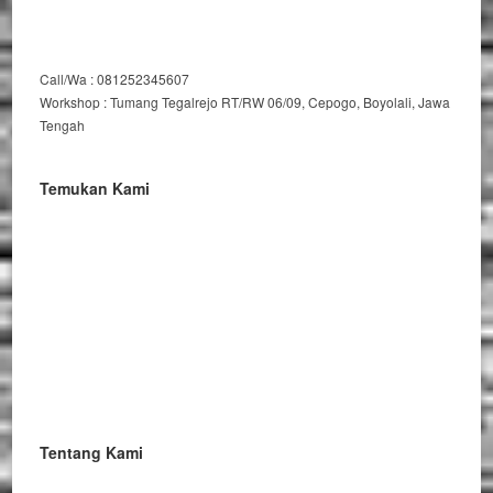
Call/Wa : 081252345607
Workshop : Tumang Tegalrejo RT/RW 06/09, Cepogo, Boyolali, Jawa
Tengah
Temukan Kami
Tentang Kami