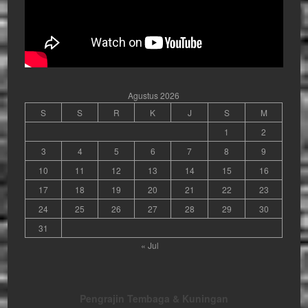
Agustus 2026
S
S
R
K
J
S
M
1
2
3
4
5
6
7
8
9
10
11
12
13
14
15
16
17
18
19
20
21
22
23
24
25
26
27
28
29
30
31
« Jul
Pengrajin Tembaga & Kuningan