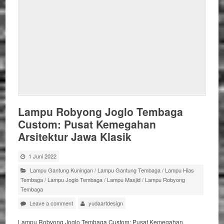
Lampu Robyong Joglo Tembaga
Custom: Pusat Kemegahan
Arsitektur Jawa Klasik
1 Juni 2022
Lampu Gantung Kuningan
/
Lampu Gantung Tembaga
/
Lampu Hias
Tembaga
/
Lampu Joglo Tembaga
/
Lampu Masjid
/
Lampu Robyong
Tembaga
Leave a comment
yudaartdesign
Lampu Robyong Joglo Tembaga Custom: Pusat Kemegahan