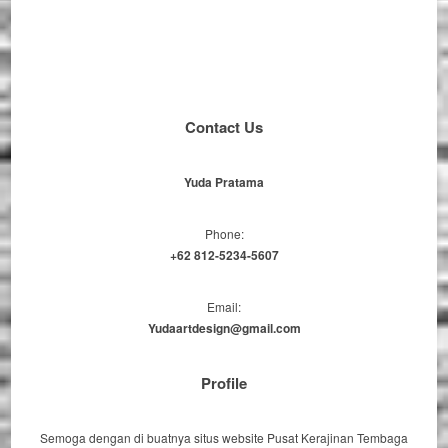
Contact Us
Yuda Pratama
Phone:
+62 812-5234-5607
Email:
Yudaartdesign@gmail.com
Profile
Semoga dengan di buatnya situs website Pusat Kerajinan Tembaga