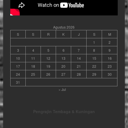
Agustus 2026
S
S
R
K
J
S
M
1
2
3
4
5
6
7
8
9
10
11
12
13
14
15
16
17
18
19
20
21
22
23
24
25
26
27
28
29
30
31
« Jul
Pengrajin Tembaga & Kuningan