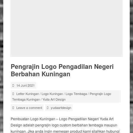
Pengrajin Logo Pengadilan Negeri
Berbahan Kuningan
14 Juni 2021
Letter Kuningan
/
Logo Kuningan
/
Logo Tembaga
/
Pengrajin Logo
Tembaga Kuningan
/
Yuda Art Design
Leave a comment
yudaartdesign
Pembuatan Logo Kuningan – Logo Pengadilan Negeri Yuda Art
Design adalah pengrajin logo custom berbahan tembaga maupun
kuningan. Jika anda ingin memesan product kami silahkan hubungi