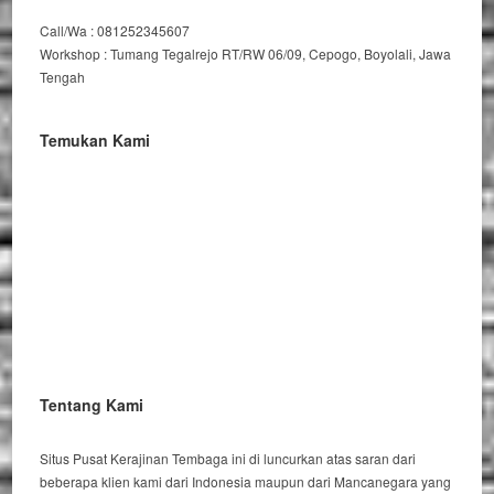
Call/Wa : 081252345607
Workshop : Tumang Tegalrejo RT/RW 06/09, Cepogo, Boyolali, Jawa
Tengah
Temukan Kami
Tentang Kami
Situs Pusat Kerajinan Tembaga ini di luncurkan atas saran dari
beberapa klien kami dari Indonesia maupun dari Mancanegara yang