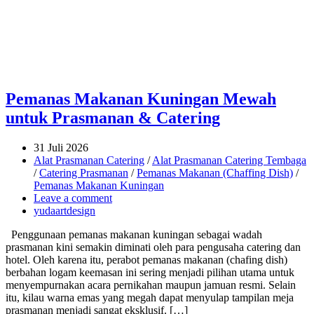
Pemanas Makanan Kuningan Mewah
untuk Prasmanan & Catering
31 Juli 2026
Alat Prasmanan Catering
/
Alat Prasmanan Catering Tembaga
/
Catering Prasmanan
/
Pemanas Makanan (Chaffing Dish)
/
Pemanas Makanan Kuningan
Leave a comment
yudaartdesign
Penggunaan pemanas makanan kuningan sebagai wadah
prasmanan kini semakin diminati oleh para pengusaha catering dan
hotel. Oleh karena itu, perabot pemanas makanan (chafing dish)
berbahan logam keemasan ini sering menjadi pilihan utama untuk
menyempurnakan acara pernikahan maupun jamuan resmi. Selain
itu, kilau warna emas yang megah dapat menyulap tampilan meja
prasmanan menjadi sangat eksklusif. […]