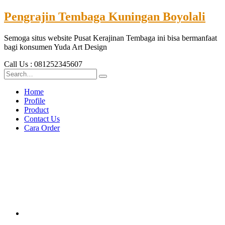
Pengrajin Tembaga Kuningan Boyolali
Semoga situs website Pusat Kerajinan Tembaga ini bisa bermanfaat
bagi konsumen Yuda Art Design
Call Us : 081252345607
Home
Profile
Product
Contact Us
Cara Order