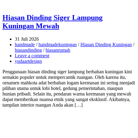
Hiasan Dinding Siger Lampung
Kuningan Mewah
31 Juli 2026
handmade
/
handmadekuningan
/
Hiasan Dinding Kuningan
/
hiasandinding
/
hiasanrumah
Leave a comment
yudaartdesign
Penggunaan hiasan dinding siger lampung berbahan kuningan kini
semakin populer untuk mempercantik ruangan. Oleh karena itu,
ornamen mahkota adat berbahan logam keemasan ini sering menjadi
pilihan utama untuk lobi hotel, gedung pemerintahan, maupun
hunian pribadi. Selain itu, pendaran warna keemasan yang mewah
dapat memberikan nuansa etnik yang sangat eksklusif. Akibatnya,
tampilan interior ruangan Anda akan […]