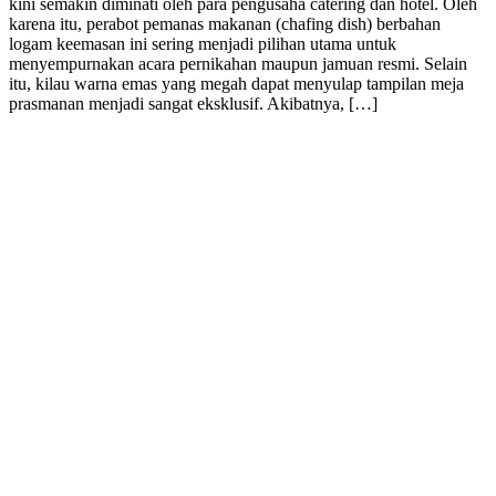
kini semakin diminati oleh para pengusaha catering dan hotel. Oleh
karena itu, perabot pemanas makanan (chafing dish) berbahan
logam keemasan ini sering menjadi pilihan utama untuk
menyempurnakan acara pernikahan maupun jamuan resmi. Selain
itu, kilau warna emas yang megah dapat menyulap tampilan meja
prasmanan menjadi sangat eksklusif. Akibatnya, […]