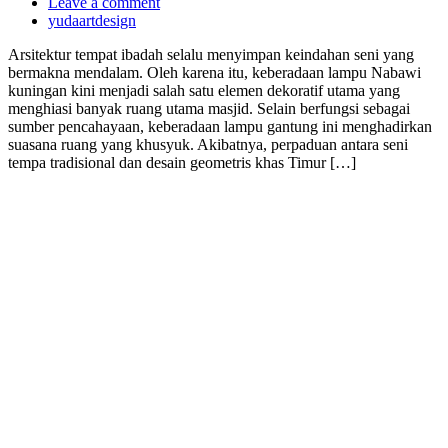
Leave a comment
yudaartdesign
Arsitektur tempat ibadah selalu menyimpan keindahan seni yang
bermakna mendalam. Oleh karena itu, keberadaan lampu Nabawi
kuningan kini menjadi salah satu elemen dekoratif utama yang
menghiasi banyak ruang utama masjid. Selain berfungsi sebagai
sumber pencahayaan, keberadaan lampu gantung ini menghadirkan
suasana ruang yang khusyuk. Akibatnya, perpaduan antara seni
tempa tradisional dan desain geometris khas Timur […]