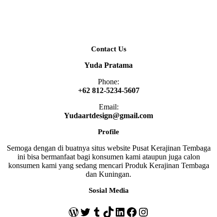
Contact Us
Yuda Pratama
Phone:
+62 812-5234-5607
Email:
Yudaartdesign@gmail.com
Profile
Semoga dengan di buatnya situs website Pusat Kerajinan Tembaga
ini bisa bermanfaat bagi konsumen kami ataupun juga calon
konsumen kami yang sedang mencari Produk Kerajinan Tembaga
dan Kuningan.
Sosial Media
WordPress
Twitter
Tumblr
TikTok
LinkedIn
Facebook
Instagram