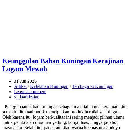
Keunggulan Bahan Kuningan Kerajinan
Logam Mewah
31 Juli 2026
Artikel
/
Kelebihan Kuningan
/
Tembaga vs Kuningan
Leave a comment
yudaartdesign
Penggunaan bahan kuningan sebagai material utama kerajinan kini
semakin diminati untuk menciptakan produk bernilai seni tinggi.
Oleh karena itu, logam berkualitas ini sering menjadi pilihan utama
untuk pembuatan ornamen gedung, lampu hias, hingga perabot
prasmanan. Selain itu, pancaran kilau warna keemasan alaminya