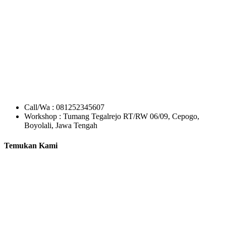
Call/Wa : 081252345607
Workshop : Tumang Tegalrejo RT/RW 06/09, Cepogo,
Boyolali, Jawa Tengah
Temukan Kami