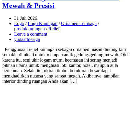
Mewah & Presisi
31 Juli 2026
Logo
/
Logo Kuningan
/
Ornamen Tembaga
/
produkkuningan
/
Relief
Leave a comment
yudaartdesign
Penggunaan relief kuningan sebagai ornamen hiasan dinding kini
semakin diminati untuk mempercantik gedung-gedung mewah. Oleh
karena itu, seni ukir logam murni keemasan ini sering menjadi
pilihan utama untuk menghiasi lobi kantor, hotel, maupun aula
pertemuan. Selain itu, ukiran timbul berukuran besar dapat
menghadirkan nuansa yang sangat megah. Akibatnya, tampilan
interior dinding ruangan Anda akan […]