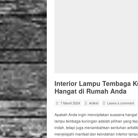
Interior Lampu Tembaga 
Hangat di Rumah Anda
7 Maret 2024
Artikel
Leave a comment
Apakah Anda ingin menciptakan suasana hangat 
lampu tembaga kuningan adalah pilihan yang te
indah, tetapi juga menambahkan sentuhan artisti
menjelajahi manfaat dan keindahan interior lam