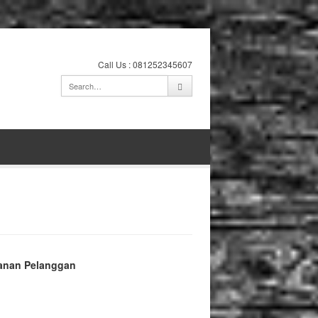
Call Us : 081252345607
anan Pelanggan