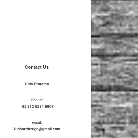
Contact Us
Yuda Pratama
Phone:
+62 812-5234-5607
Email:
Yudaartdesign@gmail.com