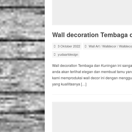
Wall decoration Tembaga 
3 Oktober 2022
Wall Art
/
Walldecor
/
Walldeco
yudaartdesign
Wall decoration Tembaga dan Kuningan ini sanga
anda akan terlihat elegan dan membuat tamu yan
kami memproduksi wall decor ini dengan menggu
yang kuallitasnya […]