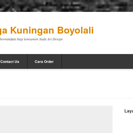
a Kuningan Boyolali
a bermanfaat bagi konsumen Yuda Art Design
Contact Us
Cara Order
Lay