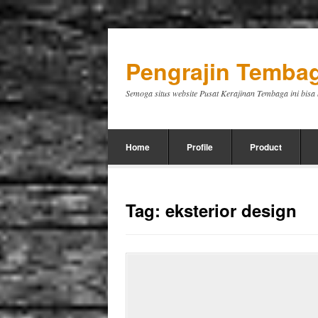
Pengrajin Tembag
Semoga situs website Pusat Kerajinan Tembaga ini bis
Home
Profile
Product
Tag:
eksterior design