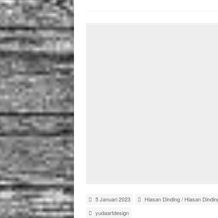
5 Januari 2023
Hiasan Dinding
/
Hiasan Dindin
yudaartdesign