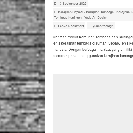
13 September 2022
Kerajinan Boyolali
/
Kerajinan Tembaga
/
Kerajinan 
Tembaga Kuningan
/
Yuda Art Design
Leave a comment
yudaartdesign
Manfaat Produk Kerajinan Tembaga dan Kuninga
jenis kerajinan tembaga di rumah. Sebab, jenis 
manusia. Dengan berbagai manfaat yang dimiliki 
seseorang akan menggunakan kerajinan tembaga k