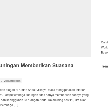
Call
Work
Boyo
Kuningan Memberikan Suasana
Tem
yudaartdesign
dan elegan di rumah Anda? Jika ya, maka menggunakan interior
pat. Lampu tembaga kuningan tidak hanya memberikan cahaya yang
k dan keanggunan ke ruangan Anda. Dalam blog post ini, kita akan
pu tembaga […]