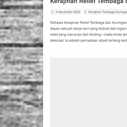
Kerajinan Relief Tembaga
4 November 2022
Kerajinan Tembaga Kuninga
Rahasia Kerajinan Relief Tembaga dan Kuningan
depan sebuah karya seni yang terbuat dari log
relief yang menonjol dari dinding—maka Anda tel
dekorasi; ia adalah pernyataan abadi tentang kela