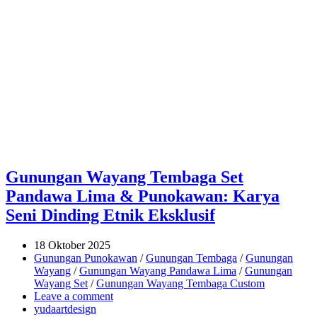
Gunungan Wayang Tembaga Set
Pandawa Lima & Punokawan: Karya
Seni Dinding Etnik Eksklusif
18 Oktober 2025
Gunungan Punokawan
/
Gunungan Tembaga
/
Gunungan
Wayang
/
Gunungan Wayang Pandawa Lima
/
Gunungan
Wayang Set
/
Gunungan Wayang Tembaga Custom
Leave a comment
yudaartdesign