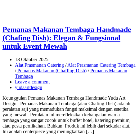
Pemanas Makanan Tembaga Handmade
(Chafing Dish): Elegan & Fungsional
untuk Event Mewah
18 Oktober 2025
Alat Prasmanan Catering
/
Alat Prasmanan Catering Tembaga
/
Pemanas Makanan (Chaffing Dish)
/
Pemanas Makanan
Tembaga
Leave a comment
yudaartdesign
Keunggulan Pemanas Makanan Tembaga Handmade Yuda Art
Design Pemanas Makanan Tembaga (atau Chafing Dish) adalah
peralatan saji yang memadukan fungsi maksimal dengan estetika
yang mewah. Peralatan ini merefleksikan kehangatan warna
tembaga yang sangat cocok untuk buffet hotel, katering premium,
atau pesta pernikahan. Bahkan, Produk ini lebih dari sekadar alat.
Ini adalah centerpiece yang meningkatkan […]