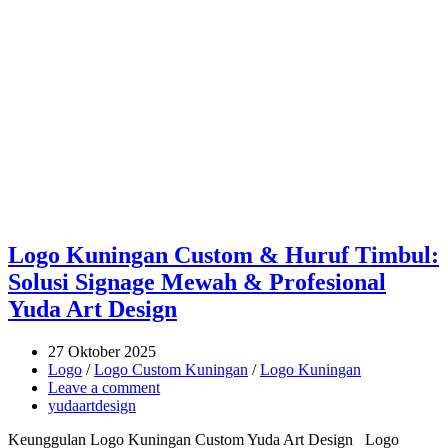
Logo Kuningan Custom & Huruf Timbul:
Solusi Signage Mewah & Profesional
Yuda Art Design
27 Oktober 2025
Logo
/
Logo Custom Kuningan
/
Logo Kuningan
Leave a comment
yudaartdesign
Keunggulan Logo Kuningan Custom Yuda Art Design Logo