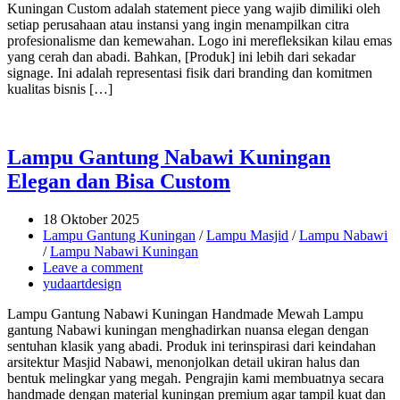
Kuningan Custom adalah statement piece yang wajib dimiliki oleh
setiap perusahaan atau instansi yang ingin menampilkan citra
profesionalisme dan kemewahan. Logo ini merefleksikan kilau emas
yang cerah dan abadi. Bahkan, [Produk] ini lebih dari sekadar
signage. Ini adalah representasi fisik dari branding dan komitmen
kualitas bisnis […]
Lampu Gantung Nabawi Kuningan
Elegan dan Bisa Custom
18 Oktober 2025
Lampu Gantung Kuningan
/
Lampu Masjid
/
Lampu Nabawi
/
Lampu Nabawi Kuningan
Leave a comment
yudaartdesign
Lampu Gantung Nabawi Kuningan Handmade Mewah Lampu
gantung Nabawi kuningan menghadirkan nuansa elegan dengan
sentuhan klasik yang abadi. Produk ini terinspirasi dari keindahan
arsitektur Masjid Nabawi, menonjolkan detail ukiran halus dan
bentuk melingkar yang megah. Pengrajin kami membuatnya secara
handmade dengan material kuningan premium agar tampil kuat dan