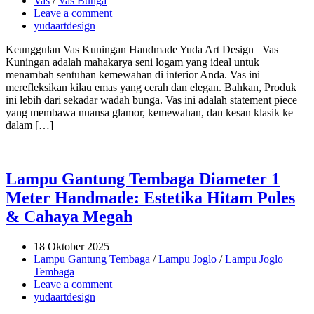
Vas
/
Vas Bunga
Leave a comment
yudaartdesign
Keunggulan Vas Kuningan Handmade Yuda Art Design Vas
Kuningan adalah mahakarya seni logam yang ideal untuk
menambah sentuhan kemewahan di interior Anda. Vas ini
merefleksikan kilau emas yang cerah dan elegan. Bahkan, Produk
ini lebih dari sekadar wadah bunga. Vas ini adalah statement piece
yang membawa nuansa glamor, kemewahan, dan kesan klasik ke
dalam […]
Lampu Gantung Tembaga Diameter 1
Meter Handmade: Estetika Hitam Poles
& Cahaya Megah
18 Oktober 2025
Lampu Gantung Tembaga
/
Lampu Joglo
/
Lampu Joglo
Tembaga
Leave a comment
yudaartdesign