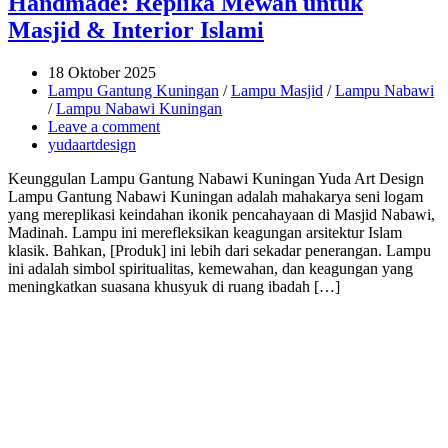
Handmade: Replika Mewah untuk
Masjid & Interior Islami
18 Oktober 2025
Lampu Gantung Kuningan
/
Lampu Masjid
/
Lampu Nabawi
/
Lampu Nabawi Kuningan
Leave a comment
yudaartdesign
Keunggulan Lampu Gantung Nabawi Kuningan Yuda Art Design
Lampu Gantung Nabawi Kuningan adalah mahakarya seni logam
yang mereplikasi keindahan ikonik pencahayaan di Masjid Nabawi,
Madinah. Lampu ini merefleksikan keagungan arsitektur Islam
klasik. Bahkan, [Produk] ini lebih dari sekadar penerangan. Lampu
ini adalah simbol spiritualitas, kemewahan, dan keagungan yang
meningkatkan suasana khusyuk di ruang ibadah […]