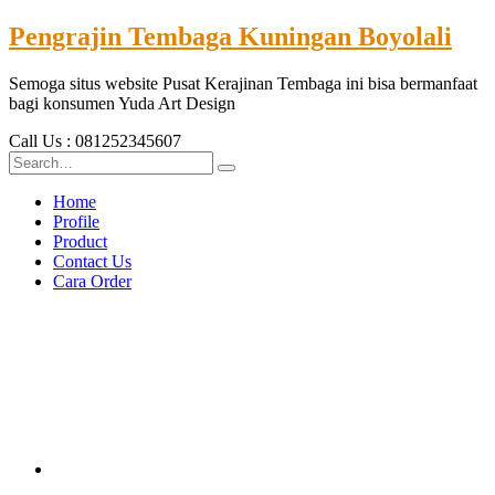
Pengrajin Tembaga Kuningan Boyolali
Semoga situs website Pusat Kerajinan Tembaga ini bisa bermanfaat
bagi konsumen Yuda Art Design
Call Us : 081252345607
Home
Profile
Product
Contact Us
Cara Order