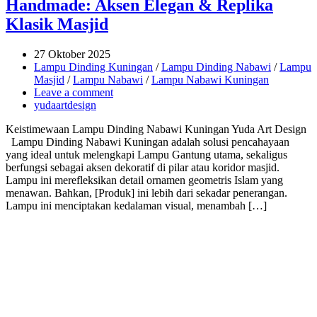
Handmade: Aksen Elegan & Replika
Klasik Masjid
27 Oktober 2025
Lampu Dinding Kuningan
/
Lampu Dinding Nabawi
/
Lampu
Masjid
/
Lampu Nabawi
/
Lampu Nabawi Kuningan
Leave a comment
yudaartdesign
Keistimewaan Lampu Dinding Nabawi Kuningan Yuda Art Design
Lampu Dinding Nabawi Kuningan adalah solusi pencahayaan
yang ideal untuk melengkapi Lampu Gantung utama, sekaligus
berfungsi sebagai aksen dekoratif di pilar atau koridor masjid.
Lampu ini merefleksikan detail ornamen geometris Islam yang
menawan. Bahkan, [Produk] ini lebih dari sekadar penerangan.
Lampu ini menciptakan kedalaman visual, menambah […]