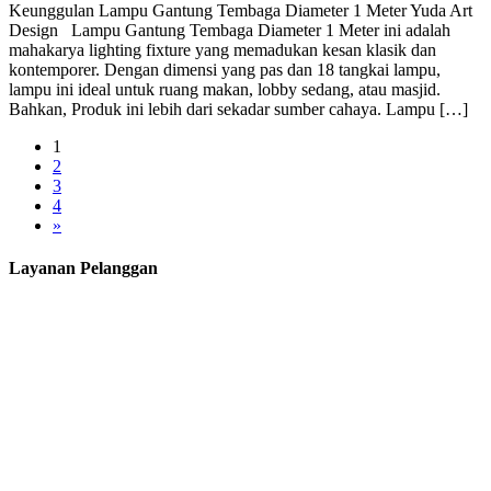
Keunggulan Lampu Gantung Tembaga Diameter 1 Meter Yuda Art
Design Lampu Gantung Tembaga Diameter 1 Meter ini adalah
mahakarya lighting fixture yang memadukan kesan klasik dan
kontemporer. Dengan dimensi yang pas dan 18 tangkai lampu,
lampu ini ideal untuk ruang makan, lobby sedang, atau masjid.
Bahkan, Produk ini lebih dari sekadar sumber cahaya. Lampu […]
1
2
3
4
»
Layanan Pelanggan