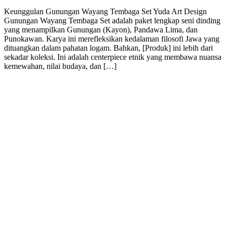
Keunggulan Gunungan Wayang Tembaga Set Yuda Art Design
Gunungan Wayang Tembaga Set adalah paket lengkap seni dinding
yang menampilkan Gunungan (Kayon), Pandawa Lima, dan
Punokawan. Karya ini merefleksikan kedalaman filosofi Jawa yang
dituangkan dalam pahatan logam. Bahkan, [Produk] ini lebih dari
sekadar koleksi. Ini adalah centerpiece etnik yang membawa nuansa
kemewahan, nilai budaya, dan […]