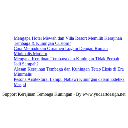
Mengapa Hotel Mewah dan Villa Resort Memilih Kerajinan
Tembaga & Kuningan Custom?
Cara Memadukan Ornamen Logam Dengan Rumah
Minimalis Modern
Mengapa Kerajinan Tembaga dan Kuningan Tidak Pernah
Jadi Sampah?
Alasan Kerajinan Tembaga dan Kuningan Tetap Eksis di Era
Minimalis
Pesona Arsitektural Lampu Nabawi Kuningan dalam Estetika
Masjid
Support Kerajinan Tembaga Kuningan - By www.yudaartdesign.net