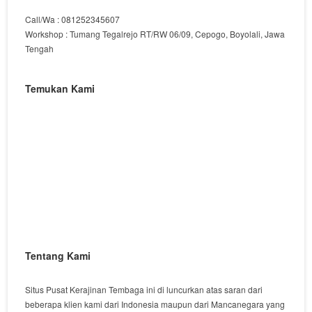
Call/Wa : 081252345607
Workshop : Tumang Tegalrejo RT/RW 06/09, Cepogo, Boyolali, Jawa
Tengah
Temukan Kami
Tentang Kami
Situs Pusat Kerajinan Tembaga ini di luncurkan atas saran dari
beberapa klien kami dari Indonesia maupun dari Mancanegara yang