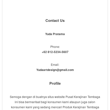
Contact Us
Yuda Pratama
Phone:
+62 812-5234-5607
Email:
Yudaartdesign@gmail.com
Profile
Semoga dengan di buatnya situs website Pusat Kerajinan Tembaga
ini bisa bermanfaat bagi konsumen kami ataupun juga calon
konsumen kami yang sedang mencari Produk Kerajinan Tembaga