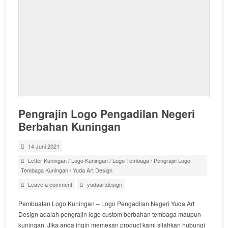
Pengrajin Logo Pengadilan Negeri
Berbahan Kuningan
14 Juni 2021
Letter Kuningan
/
Logo Kuningan
/
Logo Tembaga
/
Pengrajin Logo
Tembaga Kuningan
/
Yuda Art Design
Leave a comment
yudaartdesign
Pembuatan Logo Kuningan – Logo Pengadilan Negeri Yuda Art
Design adalah pengrajin logo custom berbahan tembaga maupun
kuningan. Jika anda ingin memesan product kami silahkan hubungi