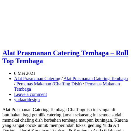
Alat Prasmanan Catering Tembaga – Roll
Top Tembaga
6 Mei 2021
Alat Prasmanan Catering
/
Alat Prasmanan Catering Tembaga
/
Pemanas Makanan (Chaffing Dish)
/
Pemanas Makanan
Tembaga
Leave a comment
yudaartdesign
Alat Prasmanan Catering Tembaga Chaffingdish ini sangat di
butuhakan bagi pemilik catering jaman sekaeang ini semua sudah
memakai chafing dish berbahan tembaga maupun kuningan, Karena
yang sangat cocok untuk memperindah lokasi gedung Yuda Art
Design – Pusat Kerajinan Tembaga & Kuningan Anda tidak perlu