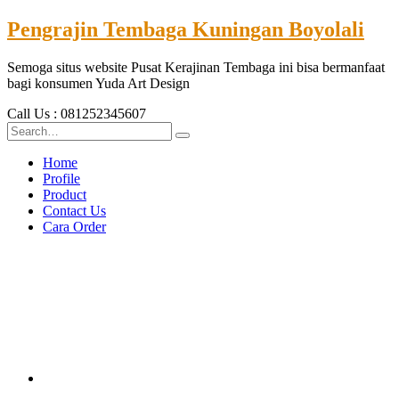
Pengrajin Tembaga Kuningan Boyolali
Semoga situs website Pusat Kerajinan Tembaga ini bisa bermanfaat
bagi konsumen Yuda Art Design
Call Us : 081252345607
Home
Profile
Product
Contact Us
Cara Order