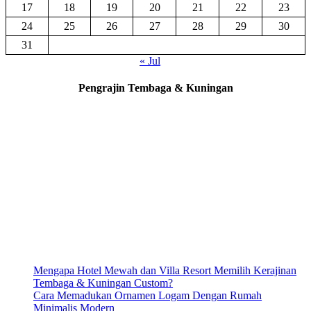
17
18
19
20
21
22
23
24
25
26
27
28
29
30
31
« Jul
Pengrajin Tembaga & Kuningan
Mengapa Hotel Mewah dan Villa Resort Memilih Kerajinan
Tembaga & Kuningan Custom?
Cara Memadukan Ornamen Logam Dengan Rumah
Minimalis Modern