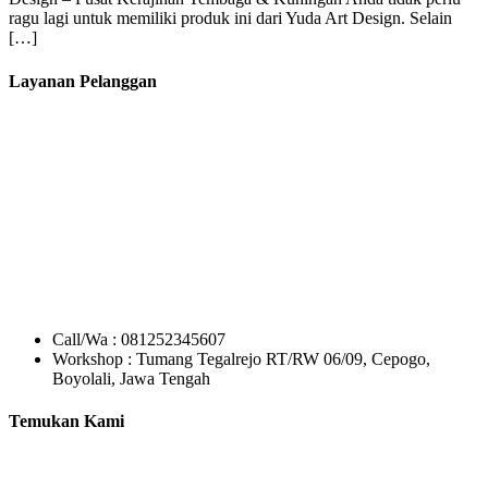
ragu lagi untuk memiliki produk ini dari Yuda Art Design. Selain
[…]
Layanan Pelanggan
Call/Wa : 081252345607
Workshop : Tumang Tegalrejo RT/RW 06/09, Cepogo,
Boyolali, Jawa Tengah
Temukan Kami