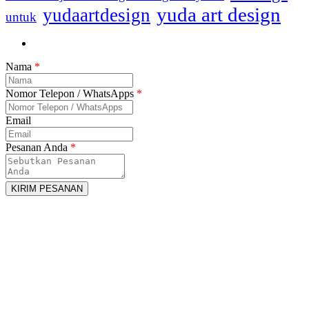
yuda art design
yudaartdesign
untuk
Nama
*
Nomor Telepon / WhatsApps
*
Email
Pesanan Anda
*