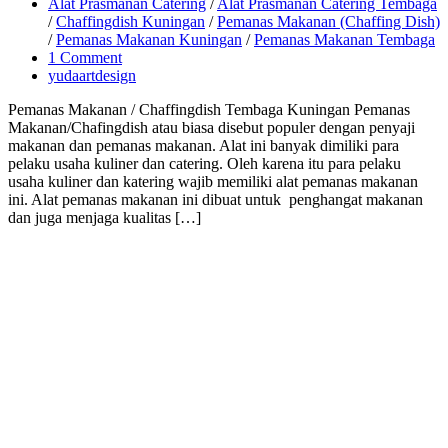
Alat Prasmanan Catering
/
Alat Prasmanan Catering Tembaga
/
Chaffingdish Kuningan
/
Pemanas Makanan (Chaffing Dish)
/
Pemanas Makanan Kuningan
/
Pemanas Makanan Tembaga
1 Comment
yudaartdesign
Pemanas Makanan / Chaffingdish Tembaga Kuningan Pemanas
Makanan/Chafingdish atau biasa disebut populer dengan penyaji
makanan dan pemanas makanan. Alat ini banyak dimiliki para
pelaku usaha kuliner dan catering. Oleh karena itu para pelaku
usaha kuliner dan katering wajib memiliki alat pemanas makanan
ini. Alat pemanas makanan ini dibuat untuk penghangat makanan
dan juga menjaga kualitas […]