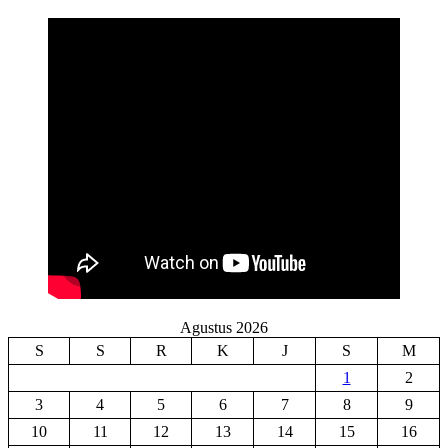
Agustus 2026
S
S
R
K
J
S
M
1
2
3
4
5
6
7
8
9
10
11
12
13
14
15
16