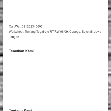
Call/Wa : 081252345607
Workshop : Tumang Tegalrejo RT/RW 06/09, Cepogo, Boyolali, Jawa
Tengah
Temukan Kami
Tentang Kami