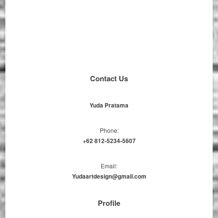
Contact Us
Yuda Pratama
Phone:
+62 812-5234-5607
Email:
Yudaartdesign@gmail.com
Profile