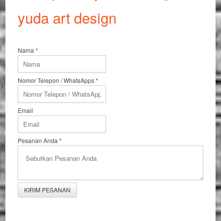
yuda art design
Nama
*
Nomor Telepon / WhatsApps
*
Email
Pesanan Anda
*