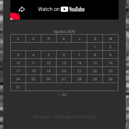
Agustus 2026
S
S
R
K
J
S
M
1
2
3
4
5
6
7
8
9
10
11
12
13
14
15
16
17
18
19
20
21
22
23
24
25
26
27
28
29
30
31
« Jul
Pengrajin Tembaga & Kuningan