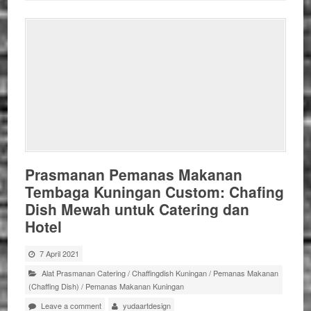
Prasmanan Pemanas Makanan
Tembaga Kuningan Custom: Chafing
Dish Mewah untuk Catering dan
Hotel
7 April 2021
Alat Prasmanan Catering
/
Chaffingdish Kuningan
/
Pemanas Makanan
(Chaffing Dish)
/
Pemanas Makanan Kuningan
Leave a comment
yudaartdesign