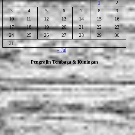
1
2
3
4
5
6
7
8
9
10
11
12
13
14
15
16
17
18
19
20
21
22
23
24
25
26
27
28
29
30
31
« Jul
Pengrajin Tembaga & Kuningan