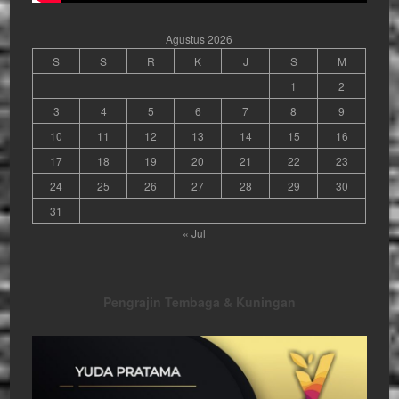
Agustus 2026
S
S
R
K
J
S
M
1
2
3
4
5
6
7
8
9
10
11
12
13
14
15
16
17
18
19
20
21
22
23
24
25
26
27
28
29
30
31
« Jul
Pengrajin Tembaga & Kuningan