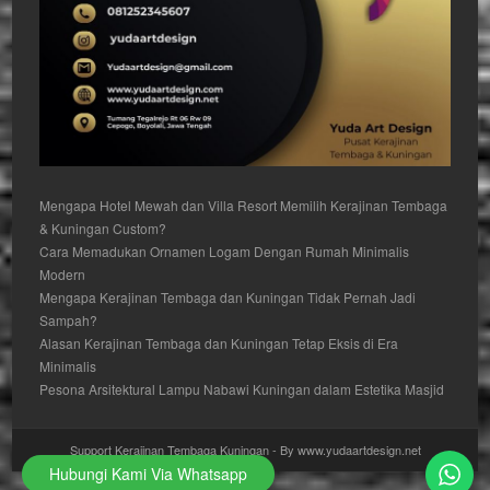
Mengapa Hotel Mewah dan Villa Resort Memilih Kerajinan Tembaga
& Kuningan Custom?
Cara Memadukan Ornamen Logam Dengan Rumah Minimalis
Modern
Mengapa Kerajinan Tembaga dan Kuningan Tidak Pernah Jadi
Sampah?
Alasan Kerajinan Tembaga dan Kuningan Tetap Eksis di Era
Minimalis
Pesona Arsitektural Lampu Nabawi Kuningan dalam Estetika Masjid
Support Kerajinan Tembaga Kuningan - By www.yudaartdesign.net
Hubungi Kami Via Whatsapp