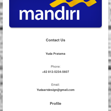
Contact Us
Yuda Pratama
Phone:
+62 812-5234-5607
Email:
Yudaartdesign@gmail.com
Profile