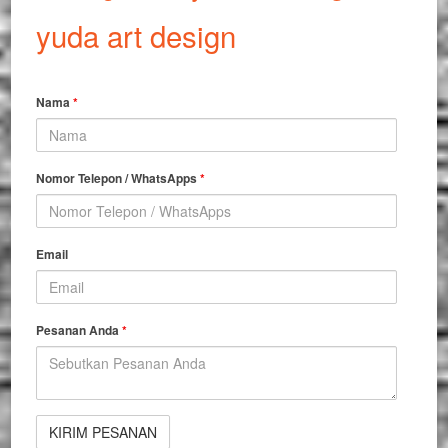
yuda art design
Nama
*
Nomor Telepon / WhatsApps
*
Email
Pesanan Anda
*