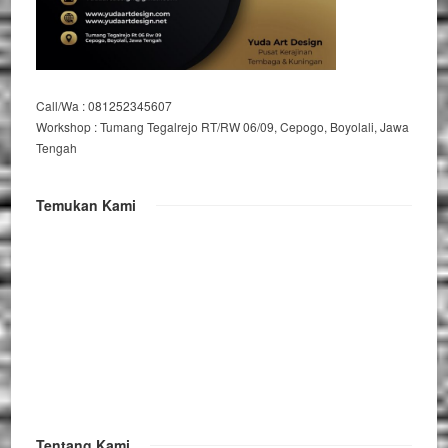
Call/Wa : 081252345607
Workshop : Tumang Tegalrejo RT/RW 06/09, Cepogo, Boyolali, Jawa
Tengah
Temukan Kami
Tentang Kami