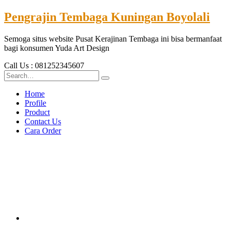
Pengrajin Tembaga Kuningan Boyolali
Semoga situs website Pusat Kerajinan Tembaga ini bisa bermanfaat
bagi konsumen Yuda Art Design
Call Us : 081252345607
Home
Profile
Product
Contact Us
Cara Order