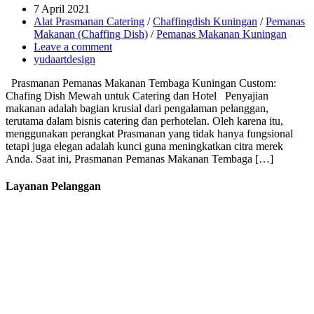
7 April 2021
Alat Prasmanan Catering
/
Chaffingdish Kuningan
/
Pemanas
Makanan (Chaffing Dish)
/
Pemanas Makanan Kuningan
Leave a comment
yudaartdesign
Prasmanan Pemanas Makanan Tembaga Kuningan Custom:
Chafing Dish Mewah untuk Catering dan Hotel Penyajian
makanan adalah bagian krusial dari pengalaman pelanggan,
terutama dalam bisnis catering dan perhotelan. Oleh karena itu,
menggunakan perangkat Prasmanan yang tidak hanya fungsional
tetapi juga elegan adalah kunci guna meningkatkan citra merek
Anda. Saat ini, Prasmanan Pemanas Makanan Tembaga […]
Layanan Pelanggan