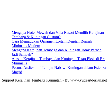
Mengapa Hotel Mewah dan Villa Resort Memilih Kerajinan
Tembaga & Kuningan Custom?
Cara Memadukan Ornamen Logam Dengan Rumah
Minimalis Modern
Mengapa Kerajinan Tembaga dan Kuningan Tidak Pernah
Jadi Sampah?
Alasan Kerajinan Tembaga dan Kuningan Tetap Eksis di Era
Minimalis
Pesona Arsitektural Lampu Nabawi Kuningan dalam Estetika
Masjid
Support Kerajinan Tembaga Kuningan - By www.yudaartdesign.net