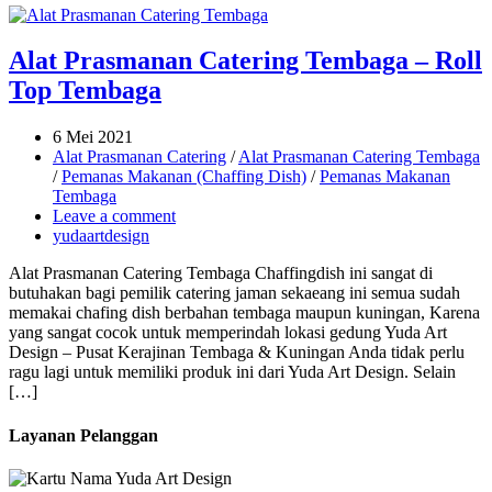
Alat Prasmanan Catering Tembaga – Roll
Top Tembaga
6 Mei 2021
Alat Prasmanan Catering
/
Alat Prasmanan Catering Tembaga
/
Pemanas Makanan (Chaffing Dish)
/
Pemanas Makanan
Tembaga
Leave a comment
yudaartdesign
Alat Prasmanan Catering Tembaga Chaffingdish ini sangat di
butuhakan bagi pemilik catering jaman sekaeang ini semua sudah
memakai chafing dish berbahan tembaga maupun kuningan, Karena
yang sangat cocok untuk memperindah lokasi gedung Yuda Art
Design – Pusat Kerajinan Tembaga & Kuningan Anda tidak perlu
ragu lagi untuk memiliki produk ini dari Yuda Art Design. Selain
[…]
Layanan Pelanggan