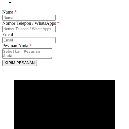
Nama
*
Nomor Telepon / WhatsApps
*
Email
Pesanan Anda
*