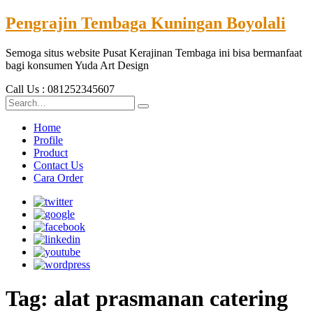
Pengrajin Tembaga Kuningan Boyolali
Semoga situs website Pusat Kerajinan Tembaga ini bisa bermanfaat
bagi konsumen Yuda Art Design
Call Us : 081252345607
Home
Profile
Product
Contact Us
Cara Order
Tag:
alat prasmanan catering