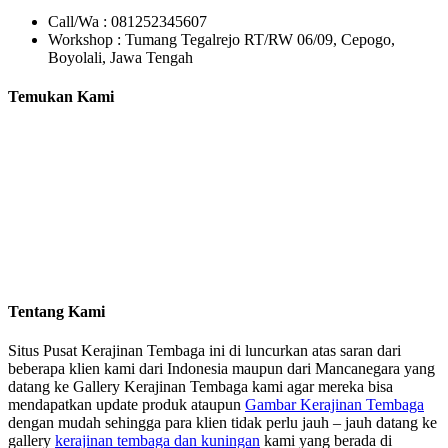
Call/Wa : 081252345607
Workshop : Tumang Tegalrejo RT/RW 06/09, Cepogo,
Boyolali, Jawa Tengah
Temukan Kami
Tentang Kami
Situs Pusat Kerajinan Tembaga ini di luncurkan atas saran dari
beberapa klien kami dari Indonesia maupun dari Mancanegara yang
datang ke Gallery Kerajinan Tembaga kami agar mereka bisa
mendapatkan update produk ataupun
Gambar Kerajinan Tembaga
dengan mudah sehingga para klien tidak perlu jauh – jauh datang ke
gallery
kerajinan tembaga dan kuningan
kami yang berada di