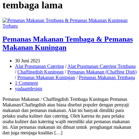
tembaga lama
Pemanas Makanan Tembaga & Pemanas
Makanan Kuningan
30 Juni 2021
Alat Prasmanan Catering
/
Alat Prasmanan Catering Tembaga
/
Chaffingdish Kuningan
/
Pemanas Makanan (Chaffing Dish)
/
Pemanas Makanan Kuningan
/
Pemanas Makanan Tembaga
1 Comment
yudaartdesign
Pemanas Makanan / Chaffingdish Tembaga Kuningan Pemanas
Makanan/Chafingdish atau biasa disebut populer dengan penyaji
makanan dan pemanas makanan. Alat ini banyak dimiliki para
pelaku usaha kuliner dan catering. Oleh karena itu para pelaku
usaha kuliner dan katering wajib memiliki alat pemanas makanan
ini. Alat pemanas makanan ini dibuat untuk penghangat makanan
dan juga menjaga kualitas […]