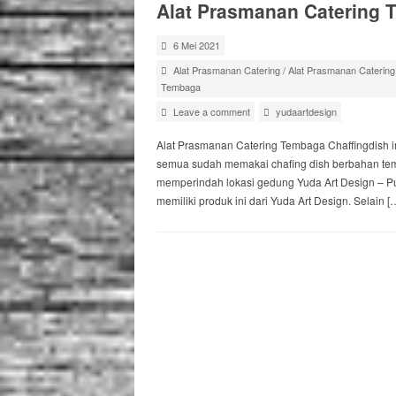
Alat Prasmanan Catering 
6 Mei 2021
Alat Prasmanan Catering
/
Alat Prasmanan Caterin
Tembaga
Leave a comment
yudaartdesign
Alat Prasmanan Catering Tembaga Chaffingdish in
semua sudah memakai chafing dish berbahan te
memperindah lokasi gedung Yuda Art Design – Pu
memiliki produk ini dari Yuda Art Design. Selain [