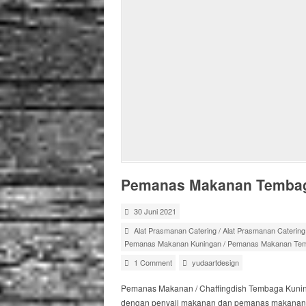
Pemanas Makanan Tembag
30 Juni 2021
Alat Prasmanan Catering
/
Alat Prasmanan Caterin
Pemanas Makanan Kuningan
/
Pemanas Makanan Te
1 Comment
yudaartdesign
Pemanas Makanan / Chaffingdish Tembaga Kunin
dengan penyaji makanan dan pemanas makanan. Ala