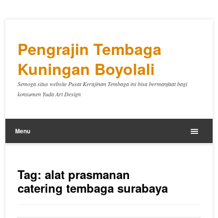
Pengrajin Tembaga
Kuningan Boyolali
Semoga situs website Pusat Kerajinan Tembaga ini bisa bermanfaat bagi
konsumen Yuda Art Design
Menu
Tag:
alat prasmanan
catering tembaga surabaya