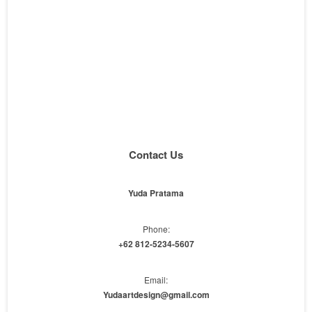
Contact Us
Yuda Pratama
Phone:
+62 812-5234-5607
Email:
Yudaartdesign@gmail.com