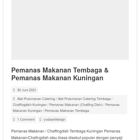
Pemanas Makanan Tembaga &
Pemanas Makanan Kuningan
30 Juni 2021
Alat Prasmanan Catering
/
Alat Prasmanan Catering Tembaga
/
Chaffingdish Kuningan
/
Pemanas Makanan (Chaffing Dish)
/
Pemanas
Makanan Kuningan
/
Pemanas Makanan Tembaga
1 Comment
yudaartdesign
Pemanas Makanan / Chaffingdish Tembaga Kuningan Pemanas
Makanan/Chafingdish atau biasa disebut populer dengan penyaji