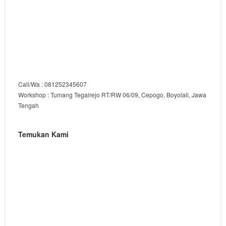
Call/Wa : 081252345607
Workshop : Tumang Tegalrejo RT/RW 06/09, Cepogo, Boyolali, Jawa
Tengah
Temukan Kami