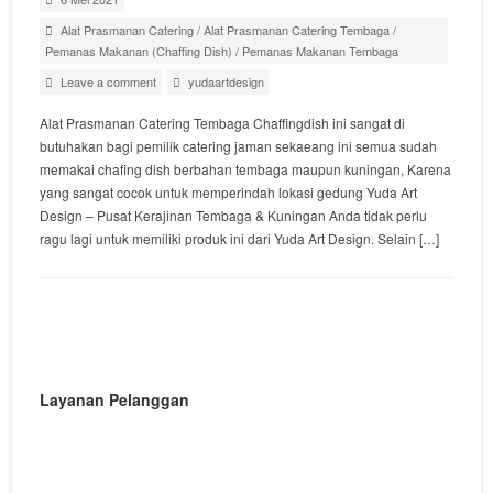
Alat Prasmanan Catering
/
Alat Prasmanan Catering Tembaga
/
Pemanas Makanan (Chaffing Dish)
/
Pemanas Makanan Tembaga
Leave a comment
yudaartdesign
Alat Prasmanan Catering Tembaga Chaffingdish ini sangat di
butuhakan bagi pemilik catering jaman sekaeang ini semua sudah
memakai chafing dish berbahan tembaga maupun kuningan, Karena
yang sangat cocok untuk memperindah lokasi gedung Yuda Art
Design – Pusat Kerajinan Tembaga & Kuningan Anda tidak perlu
ragu lagi untuk memiliki produk ini dari Yuda Art Design. Selain […]
Layanan Pelanggan