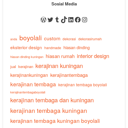
Sosial Media
WordPress
Twitter
Tumblr
TikTok
LinkedIn
Facebook
Instagram
boyolali
custom
dekorasi
dekorasirumah
anda
eksterior design
hiasan dinding
handmade
interior design
hiasan rumah
hiasan dinding kuningan
kerajinan kuningan
jual
kerajinan
kerajinankuningan
kerajinantembaga
kerajinan tembaga
kerajinan tembaga boyolali
kerajinantembagaboyolali
kerajinan tembaga dan kuningan
kerajinan tembaga kuningan
kerajinan tembaga kuningan boyolali