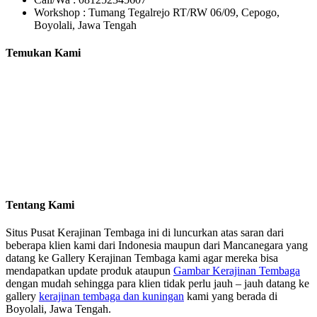
Workshop : Tumang Tegalrejo RT/RW 06/09, Cepogo,
Boyolali, Jawa Tengah
Temukan Kami
Tentang Kami
Situs Pusat Kerajinan Tembaga ini di luncurkan atas saran dari
beberapa klien kami dari Indonesia maupun dari Mancanegara yang
datang ke Gallery Kerajinan Tembaga kami agar mereka bisa
mendapatkan update produk ataupun
Gambar Kerajinan Tembaga
dengan mudah sehingga para klien tidak perlu jauh – jauh datang ke
gallery
kerajinan tembaga dan kuningan
kami yang berada di
Boyolali, Jawa Tengah.