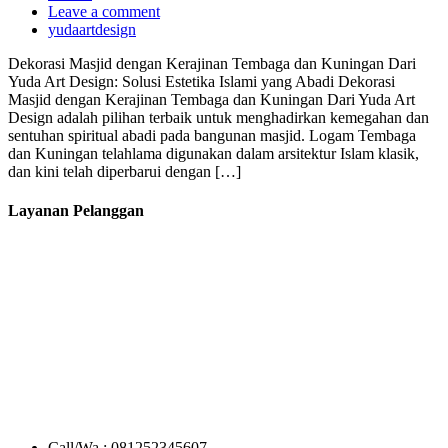
Leave a comment
yudaartdesign
Dekorasi Masjid dengan Kerajinan Tembaga dan Kuningan Dari
Yuda Art Design: Solusi Estetika Islami yang Abadi Dekorasi
Masjid dengan Kerajinan Tembaga dan Kuningan Dari Yuda Art
Design adalah pilihan terbaik untuk menghadirkan kemegahan dan
sentuhan spiritual abadi pada bangunan masjid. Logam Tembaga
dan Kuningan telahlama digunakan dalam arsitektur Islam klasik,
dan kini telah diperbarui dengan […]
Layanan Pelanggan
Call/Wa : 081252345607