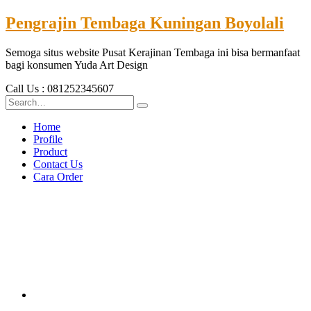
Pengrajin Tembaga Kuningan Boyolali
Semoga situs website Pusat Kerajinan Tembaga ini bisa bermanfaat
bagi konsumen Yuda Art Design
Call Us : 081252345607
Home
Profile
Product
Contact Us
Cara Order