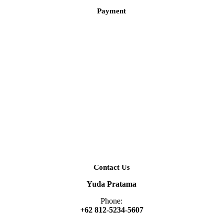
Payment
Contact Us
Yuda Pratama
Phone:
+62 812-5234-5607