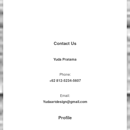
Contact Us
Yuda Pratama
Phone:
+62 812-5234-5607
Email:
Yudaartdesign@gmail.com
Profile