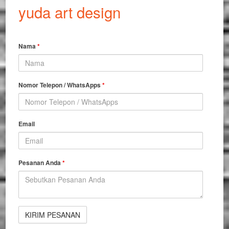
yuda art design
Nama
*
Nomor Telepon / WhatsApps
*
Email
Pesanan Anda
*