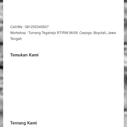
Call/Wa : 081252345607
Workshop : Tumang Tegalrejo RT/RW 06/09, Cepogo, Boyolali, Jawa
Tengah
Temukan Kami
Tentang Kami