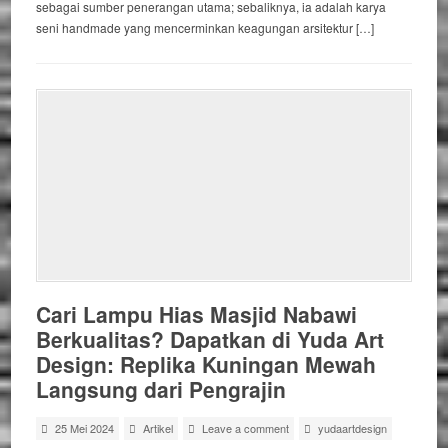
sebagai sumber penerangan utama; sebaliknya, ia adalah karya
seni handmade yang mencerminkan keagungan arsitektur […]
Cari Lampu Hias Masjid Nabawi
Berkualitas? Dapatkan di Yuda Art
Design: Replika Kuningan Mewah
Langsung dari Pengrajin
25 Mei 2024
Artikel
Leave a comment
yudaartdesign