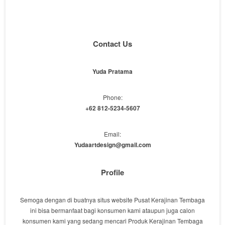
Contact Us
Yuda Pratama
Phone:
+62 812-5234-5607
Email:
Yudaartdesign@gmail.com
Profile
Semoga dengan di buatnya situs website Pusat Kerajinan Tembaga
ini bisa bermanfaat bagi konsumen kami ataupun juga calon
konsumen kami yang sedang mencari Produk Kerajinan Tembaga