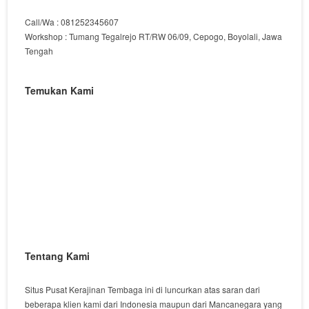
Call/Wa : 081252345607
Workshop : Tumang Tegalrejo RT/RW 06/09, Cepogo, Boyolali, Jawa
Tengah
Temukan Kami
Tentang Kami
Situs Pusat Kerajinan Tembaga ini di luncurkan atas saran dari
beberapa klien kami dari Indonesia maupun dari Mancanegara yang