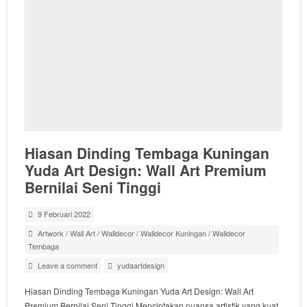
Hiasan Dinding Tembaga Kuningan
Yuda Art Design: Wall Art Premium
Bernilai Seni Tinggi
9 Februari 2022
Artwork
/
Wall Art
/
Walldecor
/
Walldecor Kuningan
/
Walldecor
Tembaga
Leave a comment
yudaartdesign
Hiasan Dinding Tembaga Kuningan Yuda Art Design: Wall Art
Premium Bernilai Seni Tinggi Menciptakan nuansa artistik yang kuat