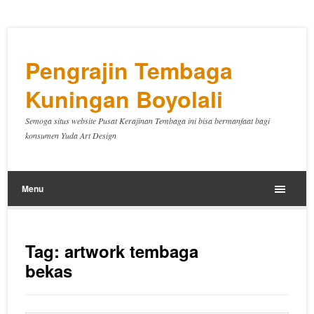
Pengrajin Tembaga
Kuningan Boyolali
Semoga situs website Pusat Kerajinan Tembaga ini bisa bermanfaat bagi
konsumen Yuda Art Design
Menu
Tag:
artwork tembaga
bekas