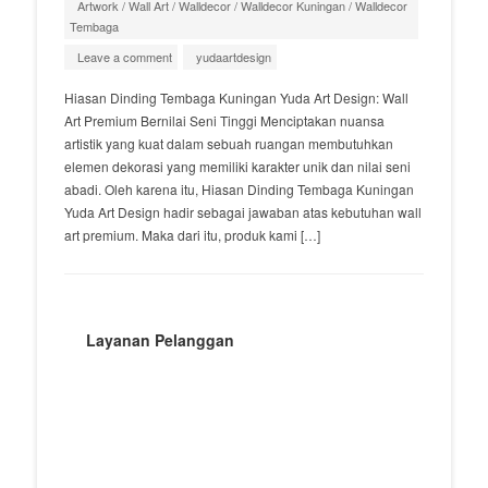
Artwork
/
Wall Art
/
Walldecor
/
Walldecor Kuningan
/
Walldecor
Tembaga
Leave a comment
yudaartdesign
Hiasan Dinding Tembaga Kuningan Yuda Art Design: Wall
Art Premium Bernilai Seni Tinggi Menciptakan nuansa
artistik yang kuat dalam sebuah ruangan membutuhkan
elemen dekorasi yang memiliki karakter unik dan nilai seni
abadi. Oleh karena itu, Hiasan Dinding Tembaga Kuningan
Yuda Art Design hadir sebagai jawaban atas kebutuhan wall
art premium. Maka dari itu, produk kami […]
Layanan Pelanggan