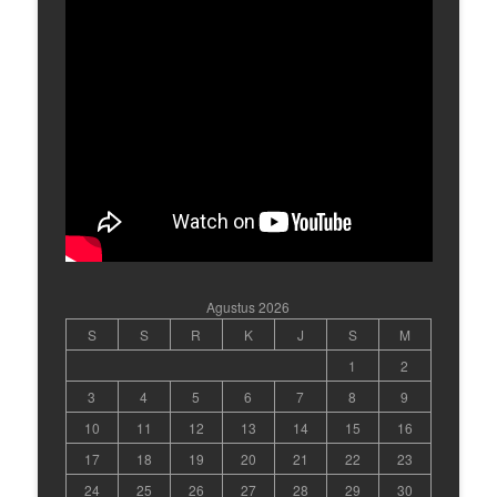
Agustus 2026
S
S
R
K
J
S
M
1
2
3
4
5
6
7
8
9
10
11
12
13
14
15
16
17
18
19
20
21
22
23
24
25
26
27
28
29
30