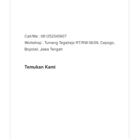
Call/Wa : 081252345607
Workshop : Tumang Tegalrejo RT/RW 06/09, Cepogo,
Boyolali, Jawa Tengah
Temukan Kami