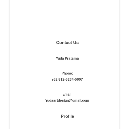
Contact Us
Yuda Pratama
Phone:
+62 812-5234-5607
Email:
Yudaartdesign@gmail.com
Profile