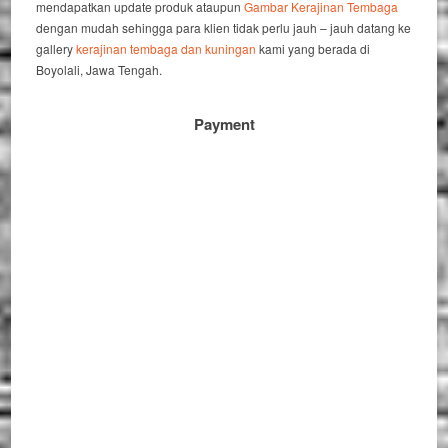
mendapatkan update produk ataupun
Gambar Kerajinan Tembaga
dengan mudah sehingga para klien tidak perlu jauh – jauh datang ke
gallery
kerajinan tembaga dan kuningan
kami yang berada di
Boyolali, Jawa Tengah.
Payment