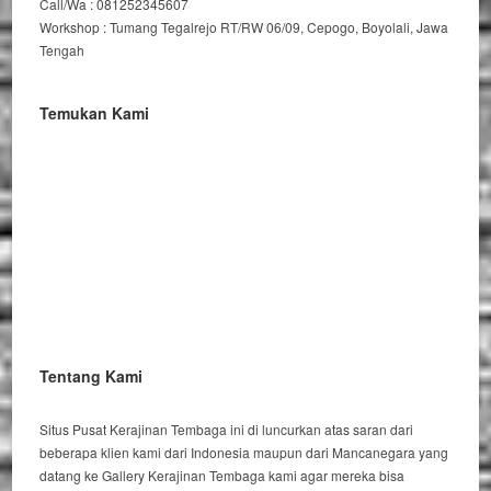
Call/Wa : 081252345607
Workshop : Tumang Tegalrejo RT/RW 06/09, Cepogo, Boyolali, Jawa
Tengah
Temukan Kami
Tentang Kami
Situs Pusat Kerajinan Tembaga ini di luncurkan atas saran dari
beberapa klien kami dari Indonesia maupun dari Mancanegara yang
datang ke Gallery Kerajinan Tembaga kami agar mereka bisa