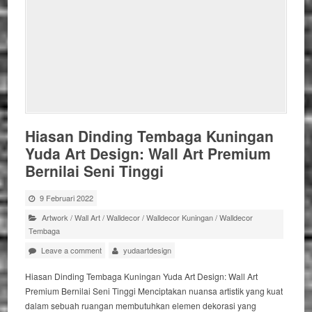
Hiasan Dinding Tembaga Kuningan
Yuda Art Design: Wall Art Premium
Bernilai Seni Tinggi
9 Februari 2022
Artwork
/
Wall Art
/
Walldecor
/
Walldecor Kuningan
/
Walldecor
Tembaga
Leave a comment
yudaartdesign
Hiasan Dinding Tembaga Kuningan Yuda Art Design: Wall Art
Premium Bernilai Seni Tinggi Menciptakan nuansa artistik yang kuat
dalam sebuah ruangan membutuhkan elemen dekorasi yang