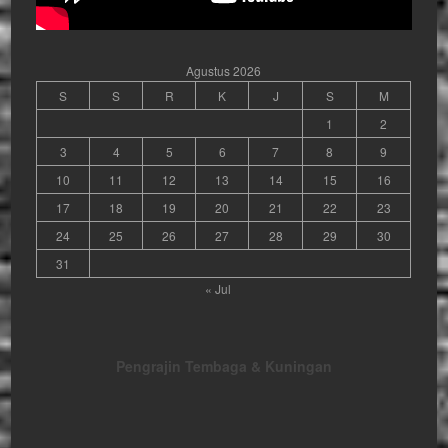
Agustus 2026
S
S
R
K
J
S
M
1
2
3
4
5
6
7
8
9
10
11
12
13
14
15
16
17
18
19
20
21
22
23
24
25
26
27
28
29
30
31
« Jul
Pengrajin Tembaga & Kuningan