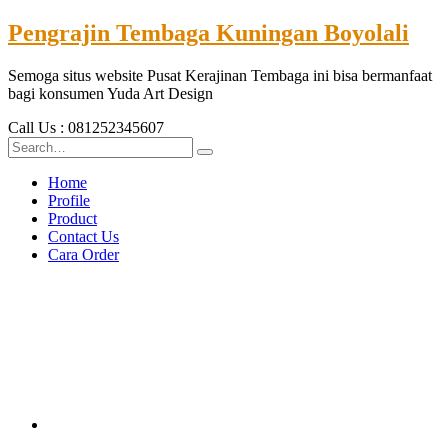
Pengrajin Tembaga Kuningan Boyolali
Semoga situs website Pusat Kerajinan Tembaga ini bisa bermanfaat
bagi konsumen Yuda Art Design
Call Us : 081252345607
Home
Profile
Product
Contact Us
Cara Order