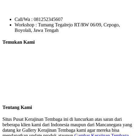
Call/Wa : 081252345607
Workshop : Tumang Tegalrejo RT/RW 06/09, Cepogo,
Boyolali, Jawa Tengah
Temukan Kami
Tentang Kami
Situs Pusat Kerajinan Tembaga ini di luncurkan atas saran dari
beberapa klien kami dari Indonesia maupun dari Mancanegara yang
datang ke Gallery Kerajinan Tembaga kami agar mereka bisa
mendapatkan update produk ataupun
Gambar Kerajinan Tembaga