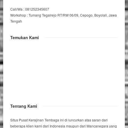
Call/Wa : 081252345607
Workshop : Tumang Tegalrejo RT/RW 06/09, Cepogo, Boyolali, Jawa
Tengah
Temukan Kami
Tentang Kami
Situs Pusat Kerajinan Tembaga ini di luncurkan atas saran dari
beberapa klien kami dari Indonesia maupun dari Mancanegara yang