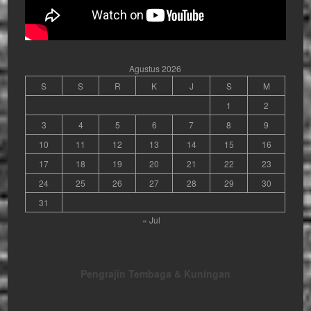
Agustus 2026
S
S
R
K
J
S
M
1
2
3
4
5
6
7
8
9
10
11
12
13
14
15
16
17
18
19
20
21
22
23
24
25
26
27
28
29
30
31
« Jul
Pengrajin Tembaga & Kuningan