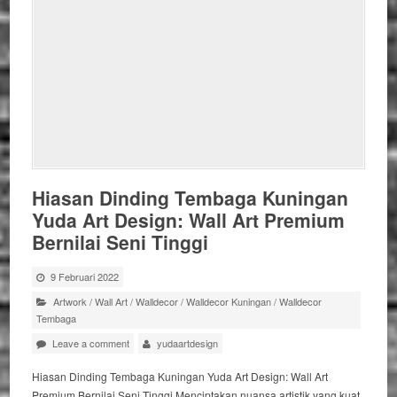
Hiasan Dinding Tembaga Kuningan
Yuda Art Design: Wall Art Premium
Bernilai Seni Tinggi
9 Februari 2022
Artwork
/
Wall Art
/
Walldecor
/
Walldecor Kuningan
/
Walldecor
Tembaga
Leave a comment
yudaartdesign
Hiasan Dinding Tembaga Kuningan Yuda Art Design: Wall Art
Premium Bernilai Seni Tinggi Menciptakan nuansa artistik yang kuat