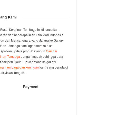
tang Kami
 Pusat Kerajinan Tembaga ini di luncurkan
saran dari beberapa klien kami dari Indonesia
un dari Mancanegara yang datang ke Gallery
jinan Tembaga kami agar mereka bisa
apatkan update produk ataupun
Gambar
jinan Tembaga
dengan mudah sehingga para
 tidak perlu jauh – jauh datang ke gallery
jinan tembaga dan kuningan
kami yang berada di
ali, Jawa Tengah.
Payment