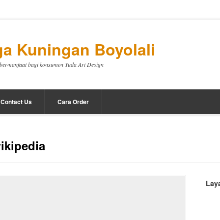
a Kuningan Boyolali
a bermanfaat bagi konsumen Yuda Art Design
Contact Us
Cara Order
ikipedia
Lay