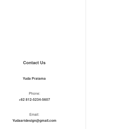
Contact Us
Yuda Pratama
Phone:
+62 812-5234-5607
Email:
Yudaartdesign@gmail.com