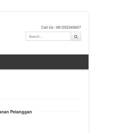
Call Us : 081252345607
anan Pelanggan