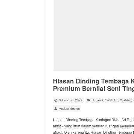
Hiasan Dinding Tembaga K
Premium Bernilai Seni Tin
9 Februari 2022
Artwork
/
Wall Art
/
Walldeco
yudaartdesign
Hiasan Dinding Tembaga Kuningan Yuda Art Desig
artistik yang kuat dalam sebuah ruangan membutu
abadi. Oleh karena itu, Hiasan Dinding Tembaga