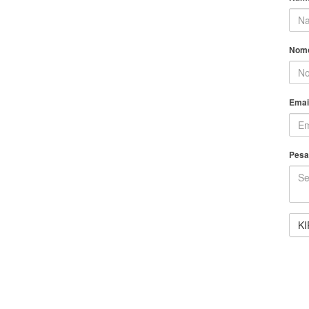
Nomo
Emai
Pesa