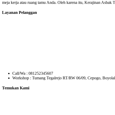
meja kerja atau ruang tamu Anda. Oleh karena itu, Kerajinan Asbak 
Layanan Pelanggan
Call/Wa : 081252345607
Workshop : Tumang Tegalrejo RT/RW 06/09, Cepogo, Boyolal
Temukan Kami