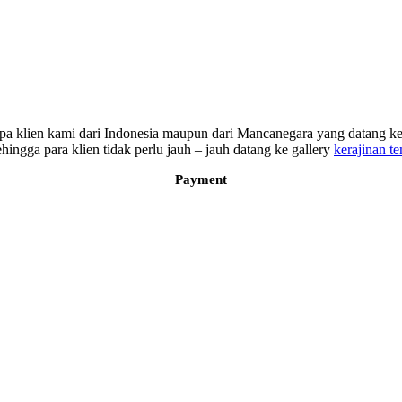
erapa klien kami dari Indonesia maupun dari Mancanegara yang datang
ngga para klien tidak perlu jauh – jauh datang ke gallery
kerajinan t
Payment