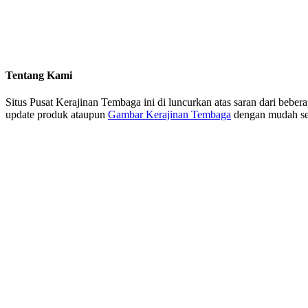
Tentang Kami
Situs Pusat Kerajinan Tembaga ini di luncurkan atas saran dari beb
update produk ataupun
Gambar Kerajinan Tembaga
dengan mudah sehi