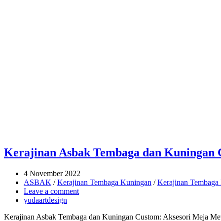
Kerajinan Asbak Tembaga dan Kuningan C
4 November 2022
ASBAK
/
Kerajinan Tembaga Kuningan
/
Kerajinan Tembaga 
Leave a comment
yudaartdesign
Kerajinan Asbak Tembaga dan Kuningan Custom: Aksesori Meja Mewa