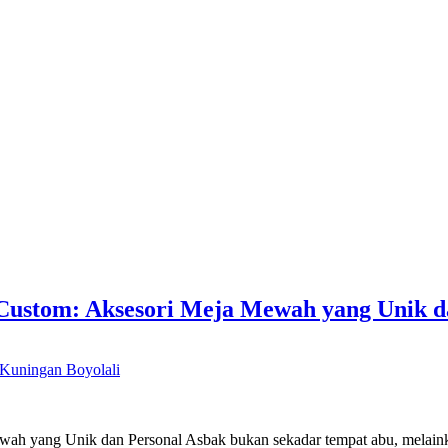
ustom: Aksesori Meja Mewah yang Unik d
Kuningan Boyolali
h yang Unik dan Personal Asbak bukan sekadar tempat abu, melaink