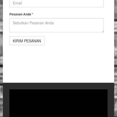
Pesanan Anda
*