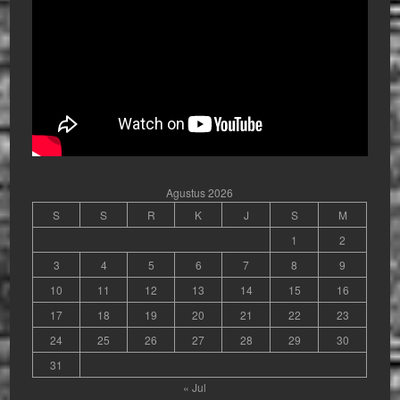
Agustus 2026
S
S
R
K
J
S
M
1
2
3
4
5
6
7
8
9
10
11
12
13
14
15
16
17
18
19
20
21
22
23
24
25
26
27
28
29
30
31
« Jul