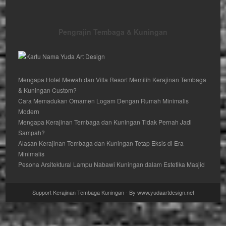
Pengrajin Tembaga & Kuningan
Mengapa Hotel Mewah dan Villa Resort Memilih Kerajinan Tembaga
& Kuningan Custom?
Cara Memadukan Ornamen Logam Dengan Rumah Minimalis
Modern
Mengapa Kerajinan Tembaga dan Kuningan Tidak Pernah Jadi
Sampah?
Alasan Kerajinan Tembaga dan Kuningan Tetap Eksis di Era
Minimalis
Pesona Arsitektural Lampu Nabawi Kuningan dalam Estetika Masjid
Support Kerajinan Tembaga Kuningan - By www.yudaartdesign.net