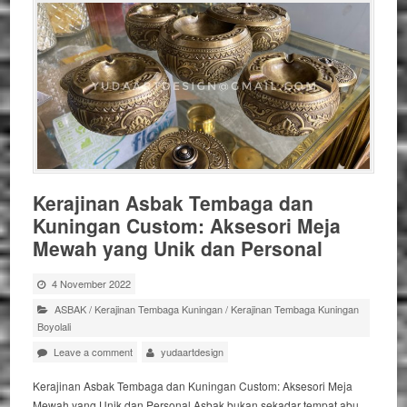
Kerajinan Asbak Tembaga dan
Kuningan Custom: Aksesori Meja
Mewah yang Unik dan Personal
4 November 2022
ASBAK
/
Kerajinan Tembaga Kuningan
/
Kerajinan Tembaga Kuningan
Boyolali
Leave a comment
yudaartdesign
Kerajinan Asbak Tembaga dan Kuningan Custom: Aksesori Meja
Mewah yang Unik dan Personal Asbak bukan sekadar tempat abu,