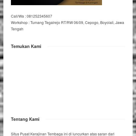
Call/Wa : 081252345607
Workshop : Tumang Tegalrejo RT/RW 06/09, Cepogo, Boyolali, Jawa
Tengah
Temukan Kami
Tentang Kami
Situs Pusat Kerajinan Tembaga ini di luncurkan atas saran dari