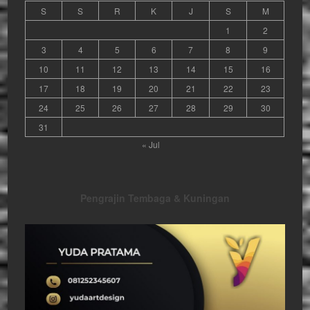
S
S
R
K
J
S
M
1
2
3
4
5
6
7
8
9
10
11
12
13
14
15
16
17
18
19
20
21
22
23
24
25
26
27
28
29
30
31
« Jul
Pengrajin Tembaga & Kuningan