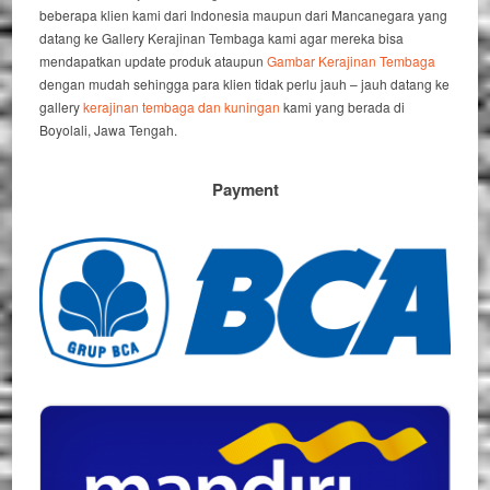
beberapa klien kami dari Indonesia maupun dari Mancanegara yang
datang ke Gallery Kerajinan Tembaga kami agar mereka bisa
mendapatkan update produk ataupun
Gambar Kerajinan Tembaga
dengan mudah sehingga para klien tidak perlu jauh – jauh datang ke
gallery
kerajinan tembaga dan kuningan
kami yang berada di
Boyolali, Jawa Tengah.
Payment