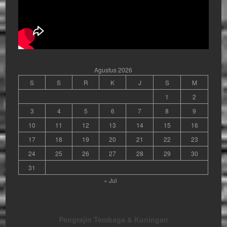
Agustus 2026
S
S
R
K
J
S
M
1
2
3
4
5
6
7
8
9
10
11
12
13
14
15
16
17
18
19
20
21
22
23
24
25
26
27
28
29
30
31
« Jul
Pengrajin Tembaga & Kuningan