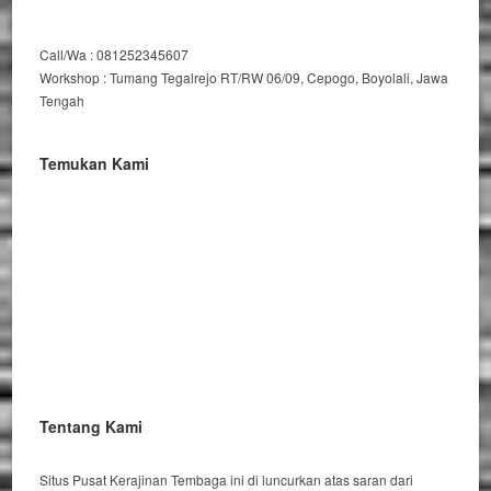
Call/Wa : 081252345607
Workshop : Tumang Tegalrejo RT/RW 06/09, Cepogo, Boyolali, Jawa
Tengah
Temukan Kami
Tentang Kami
Situs Pusat Kerajinan Tembaga ini di luncurkan atas saran dari