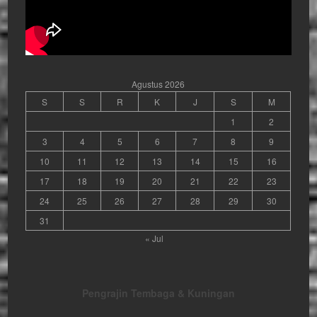
Agustus 2026
S
S
R
K
J
S
M
1
2
3
4
5
6
7
8
9
10
11
12
13
14
15
16
17
18
19
20
21
22
23
24
25
26
27
28
29
30
31
« Jul
Pengrajin Tembaga & Kuningan