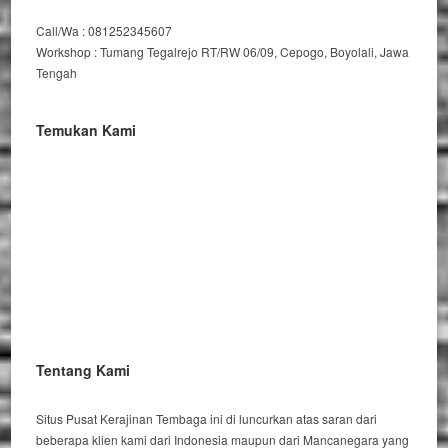
Call/Wa : 081252345607
Workshop : Tumang Tegalrejo RT/RW 06/09, Cepogo, Boyolali, Jawa
Tengah
Temukan Kami
Tentang Kami
Situs Pusat Kerajinan Tembaga ini di luncurkan atas saran dari
beberapa klien kami dari Indonesia maupun dari Mancanegara yang