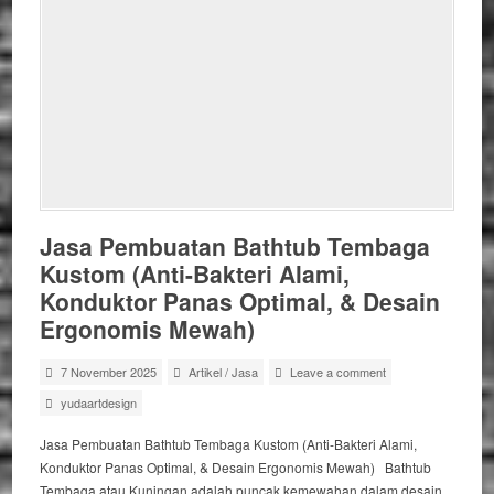
Jasa Pembuatan Bathtub Tembaga
Kustom (Anti-Bakteri Alami,
Konduktor Panas Optimal, & Desain
Ergonomis Mewah)
7 November 2025
Artikel
/
Jasa
Leave a comment
yudaartdesign
Jasa Pembuatan Bathtub Tembaga Kustom (Anti-Bakteri Alami,
Konduktor Panas Optimal, & Desain Ergonomis Mewah) Bathtub
Tembaga atau Kuningan adalah puncak kemewahan dalam desain