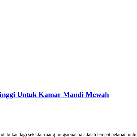
 Tinggi Untuk Kamar Mandi Mewah
an lagi sekadar ruang fungsional; ia adalah tempat pelarian untuk rel