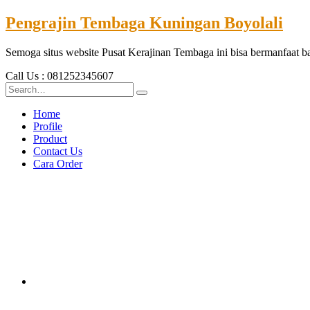
Pengrajin Tembaga Kuningan Boyolali
Semoga situs website Pusat Kerajinan Tembaga ini bisa bermanfaat 
Call Us : 081252345607
Home
Profile
Product
Contact Us
Cara Order