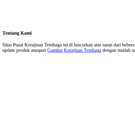
Tentang Kami
Situs Pusat Kerajinan Tembaga ini di luncurkan atas saran dari beb
update produk ataupun
Gambar Kerajinan Tembaga
dengan mudah sehi