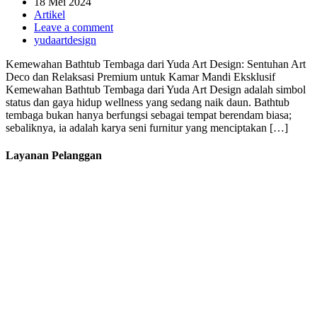
18 Mei 2024
Artikel
Leave a comment
yudaartdesign
Kemewahan Bathtub Tembaga dari Yuda Art Design: Sentuhan Art
Deco dan Relaksasi Premium untuk Kamar Mandi Eksklusif
Kemewahan Bathtub Tembaga dari Yuda Art Design adalah simbol
status dan gaya hidup wellness yang sedang naik daun. Bathtub
tembaga bukan hanya berfungsi sebagai tempat berendam biasa;
sebaliknya, ia adalah karya seni furnitur yang menciptakan […]
Layanan Pelanggan