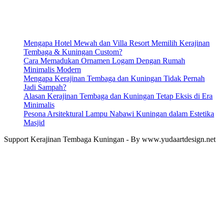
Mengapa Hotel Mewah dan Villa Resort Memilih Kerajinan
Tembaga & Kuningan Custom?
Cara Memadukan Ornamen Logam Dengan Rumah
Minimalis Modern
Mengapa Kerajinan Tembaga dan Kuningan Tidak Pernah
Jadi Sampah?
Alasan Kerajinan Tembaga dan Kuningan Tetap Eksis di Era
Minimalis
Pesona Arsitektural Lampu Nabawi Kuningan dalam Estetika
Masjid
Support Kerajinan Tembaga Kuningan - By www.yudaartdesign.net