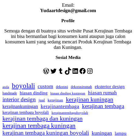
Email:
Yudaartdesign@gmail.com
Profile
Semoga dengan di buatnya situs website Pusat Kerajinan Tembaga
ini bisa bermanfaat bagi konsumen kami ataupun juga calon
konsumen kami yang sedang mencari Produk Kerajinan Tembaga
dan Kuningan.
Sosial Media
WordPress
Twitter
Tumblr
TikTok
LinkedIn
Facebook
Instagram
boyolali
custom
eksterior design
dekorasi
dekorasirumah
anda
hiasan rumah
hiasan dinding
handmade
hiasan dinding kuningan
kerajinan kuningan
interior design
jual
kerajinan
kerajinan tembaga
kerajinantembaga
kerajinankuningan
kerajinan tembaga boyolali
kerajinantembagaboyolali
kerajinan tembaga dan kuningan
kerajinan tembaga kuningan
kerajinan tembaga kuningan boyolali
kuningan
lampu