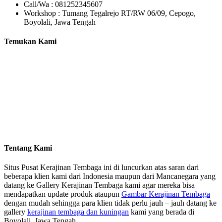
Call/Wa : 081252345607
Workshop : Tumang Tegalrejo RT/RW 06/09, Cepogo,
Boyolali, Jawa Tengah
Temukan Kami
Tentang Kami
Situs Pusat Kerajinan Tembaga ini di luncurkan atas saran dari
beberapa klien kami dari Indonesia maupun dari Mancanegara yang
datang ke Gallery Kerajinan Tembaga kami agar mereka bisa
mendapatkan update produk ataupun
Gambar Kerajinan Tembaga
dengan mudah sehingga para klien tidak perlu jauh – jauh datang ke
gallery
kerajinan tembaga dan kuningan
kami yang berada di
Boyolali, Jawa Tengah.