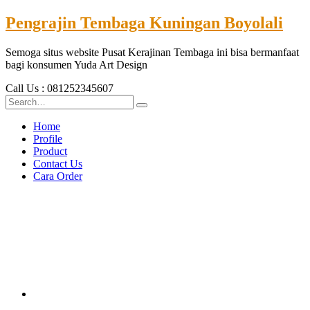
Pengrajin Tembaga Kuningan Boyolali
Semoga situs website Pusat Kerajinan Tembaga ini bisa bermanfaat
bagi konsumen Yuda Art Design
Call Us : 081252345607
Home
Profile
Product
Contact Us
Cara Order