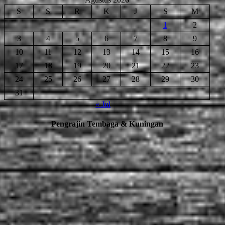
S
S
R
K
J
S
M
1
2
3
4
5
6
7
8
9
10
11
12
13
14
15
16
17
18
19
20
21
22
23
24
25
26
27
28
29
30
31
« Jul
Pengrajin Tembaga & Kuningan