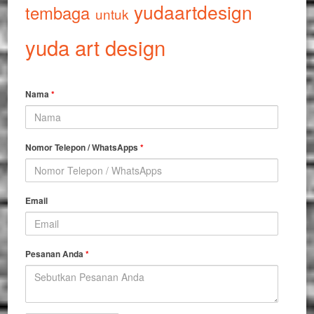
yudaartdesign
tembaga
untuk
yuda art design
Nama
*
Nomor Telepon / WhatsApps
*
Email
Pesanan Anda
*