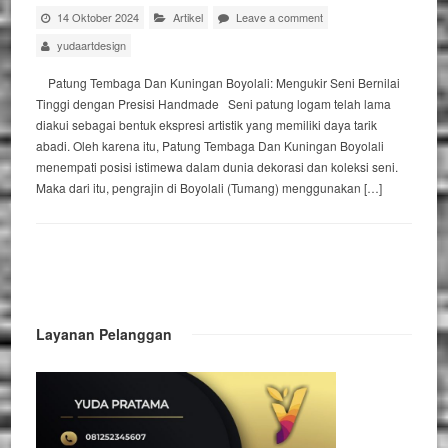
14 Oktober 2024
Artikel
Leave a comment
yudaartdesign
Patung Tembaga Dan Kuningan Boyolali: Mengukir Seni Bernilai
Tinggi dengan Presisi Handmade Seni patung logam telah lama
diakui sebagai bentuk ekspresi artistik yang memiliki daya tarik
abadi. Oleh karena itu, Patung Tembaga Dan Kuningan Boyolali
menempati posisi istimewa dalam dunia dekorasi dan koleksi seni.
Maka dari itu, pengrajin di Boyolali (Tumang) menggunakan […]
Layanan Pelanggan