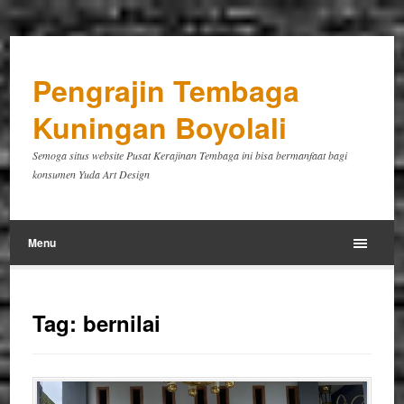
Pengrajin Tembaga
Kuningan Boyolali
Semoga situs website Pusat Kerajinan Tembaga ini bisa bermanfaat bagi
konsumen Yuda Art Design
Menu
Tag:
bernilai