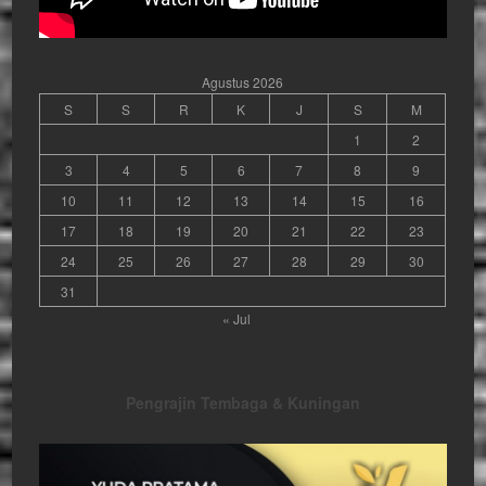
Agustus 2026
S
S
R
K
J
S
M
1
2
3
4
5
6
7
8
9
10
11
12
13
14
15
16
17
18
19
20
21
22
23
24
25
26
27
28
29
30
31
« Jul
Pengrajin Tembaga & Kuningan