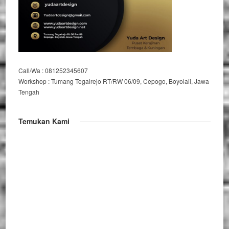
Call/Wa : 081252345607
Workshop : Tumang Tegalrejo RT/RW 06/09, Cepogo, Boyolali, Jawa
Tengah
Temukan Kami