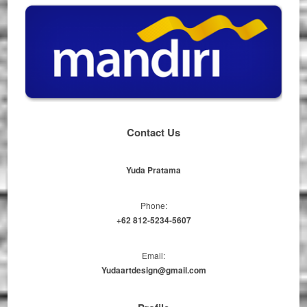
Contact Us
Yuda Pratama
Phone:
+62 812-5234-5607
Email:
Yudaartdesign@gmail.com