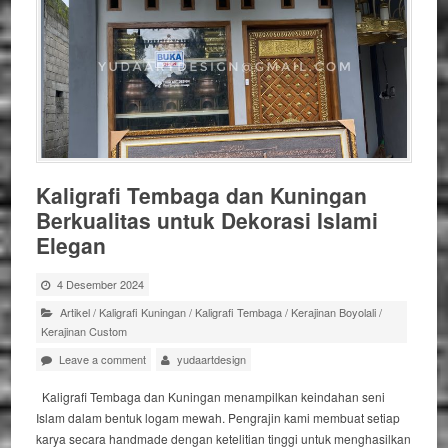
Kaligrafi Tembaga dan Kuningan
Berkualitas untuk Dekorasi Islami
Elegan
4 Desember 2024
Artikel
/
Kaligrafi Kuningan
/
Kaligrafi Tembaga
/
Kerajinan Boyolali
/
Kerajinan Custom
Leave a comment
yudaartdesign
Kaligrafi Tembaga dan Kuningan menampilkan keindahan seni
Islam dalam bentuk logam mewah. Pengrajin kami membuat setiap
karya secara handmade dengan ketelitian tinggi untuk menghasilkan