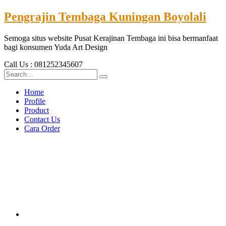
Pengrajin Tembaga Kuningan Boyolali
Semoga situs website Pusat Kerajinan Tembaga ini bisa bermanfaat
bagi konsumen Yuda Art Design
Call Us : 081252345607
Home
Profile
Product
Contact Us
Cara Order