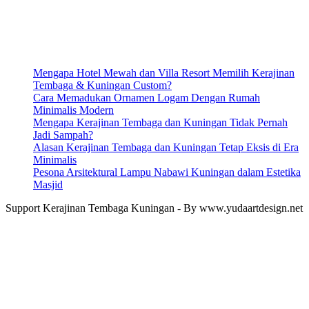
Mengapa Hotel Mewah dan Villa Resort Memilih Kerajinan
Tembaga & Kuningan Custom?
Cara Memadukan Ornamen Logam Dengan Rumah
Minimalis Modern
Mengapa Kerajinan Tembaga dan Kuningan Tidak Pernah
Jadi Sampah?
Alasan Kerajinan Tembaga dan Kuningan Tetap Eksis di Era
Minimalis
Pesona Arsitektural Lampu Nabawi Kuningan dalam Estetika
Masjid
Support Kerajinan Tembaga Kuningan - By www.yudaartdesign.net