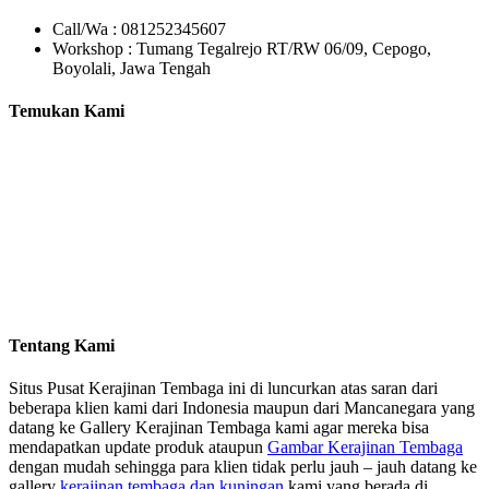
Call/Wa : 081252345607
Workshop : Tumang Tegalrejo RT/RW 06/09, Cepogo,
Boyolali, Jawa Tengah
Temukan Kami
Tentang Kami
Situs Pusat Kerajinan Tembaga ini di luncurkan atas saran dari
beberapa klien kami dari Indonesia maupun dari Mancanegara yang
datang ke Gallery Kerajinan Tembaga kami agar mereka bisa
mendapatkan update produk ataupun
Gambar Kerajinan Tembaga
dengan mudah sehingga para klien tidak perlu jauh – jauh datang ke
gallery
kerajinan tembaga dan kuningan
kami yang berada di