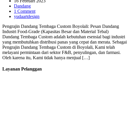
16 Februari 2023
Dandang
1 Comment
yudaartdesign
Pengrajin Dandang Tembaga Custom Boyolali: Pesan Dandang
Industri Food-Grade (Kapasitas Besar dan Material Tebal)
Dandang Tembaga Custom adalah kebutuhan esensial bagi industri
yang membutuhkan distribusi panas yang cepat dan merata. Sebagai
Pengrajin Dandang Tembaga Custom di Boyolali, Kami telah
melayani permintaan dari sektor F&B, penyulingan, dan farmasi.
Oleh karena itu, Kami tidak hanya menjual […]
Layanan Pelanggan