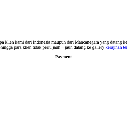
erapa klien kami dari Indonesia maupun dari Mancanegara yang datang
ngga para klien tidak perlu jauh – jauh datang ke gallery
kerajinan t
Payment