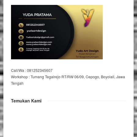
Call/Wa : 081252345607
Workshop : Tumang Tegalrejo RT/RW 06/09, Cepogo, Boyolali, Jawa
Tengah
Temukan Kami