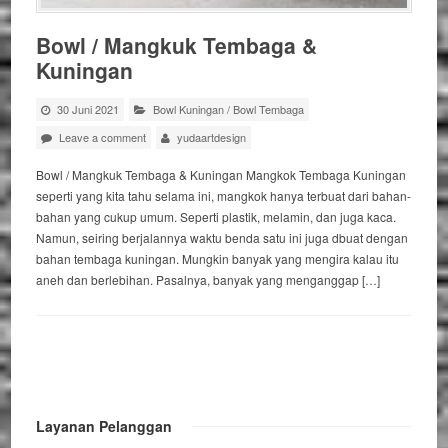
Bowl / Mangkuk Tembaga &
Kuningan
30 Juni 2021
Bowl Kuningan
/
Bowl Tembaga
Leave a comment
yudaartdesign
Bowl / Mangkuk Tembaga & Kuningan Mangkok Tembaga Kuningan
seperti yang kita tahu selama ini, mangkok hanya terbuat dari bahan-
bahan yang cukup umum. Seperti plastik, melamin, dan juga kaca.
Namun, seiring berjalannya waktu benda satu ini juga dbuat dengan
bahan tembaga kuningan. Mungkin banyak yang mengira kalau itu
aneh dan berlebihan. Pasalnya, banyak yang menganggap […]
Layanan Pelanggan