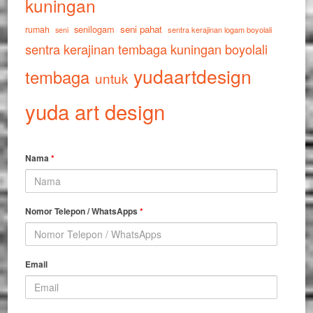
kuningan
senilogam
seni pahat
rumah
sentra kerajinan logam boyolali
seni
sentra kerajinan tembaga kuningan boyolali
yudaartdesign
tembaga
untuk
yuda art design
Nama
*
Nomor Telepon / WhatsApps
*
Email