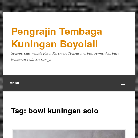
Pengrajin Tembaga
Kuningan Boyolali
Semoga situs website Pusat Kerajinan Tembaga ini bisa bermanfaat bagi
konsumen Yuda Art Design
Menu
Tag:
bowl kuningan solo