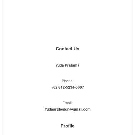
Contact Us
Yuda Pratama
Phone:
+62 812-5234-5607
Email:
Yudaartdesign@gmail.com
Profile