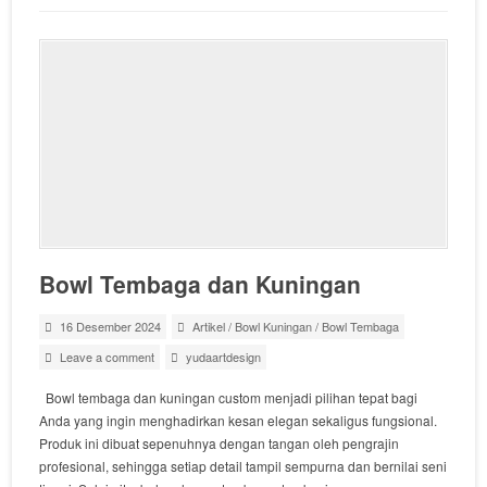
Bowl Tembaga dan Kuningan
16 Desember 2024
Artikel
/
Bowl Kuningan
/
Bowl Tembaga
Leave a comment
yudaartdesign
Bowl tembaga dan kuningan custom menjadi pilihan tepat bagi
Anda yang ingin menghadirkan kesan elegan sekaligus fungsional.
Produk ini dibuat sepenuhnya dengan tangan oleh pengrajin
profesional, sehingga setiap detail tampil sempurna dan bernilai seni