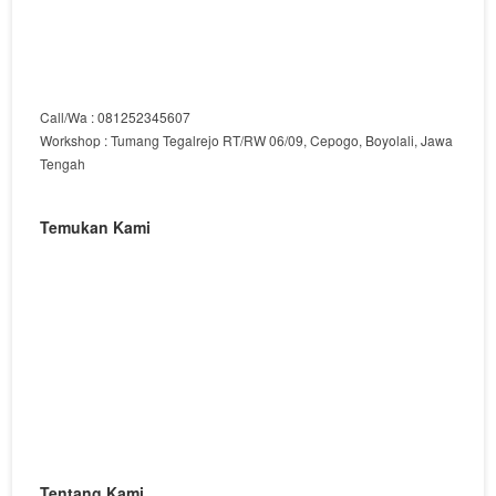
Call/Wa : 081252345607
Workshop : Tumang Tegalrejo RT/RW 06/09, Cepogo, Boyolali, Jawa
Tengah
Temukan Kami
Tentang Kami