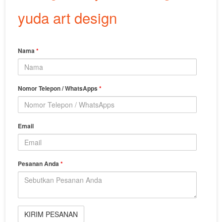
yuda art design
Nama
*
Nomor Telepon / WhatsApps
*
Email
Pesanan Anda
*