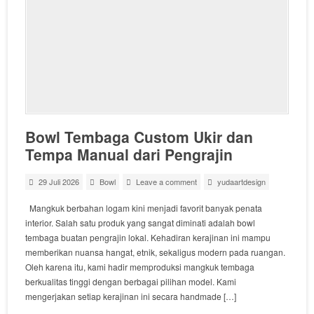
Bowl Tembaga Custom Ukir dan
Tempa Manual dari Pengrajin
29 Juli 2026
Bowl
Leave a comment
yudaartdesign
Mangkuk berbahan logam kini menjadi favorit banyak penata
interior. Salah satu produk yang sangat diminati adalah bowl
tembaga buatan pengrajin lokal. Kehadiran kerajinan ini mampu
memberikan nuansa hangat, etnik, sekaligus modern pada ruangan.
Oleh karena itu, kami hadir memproduksi mangkuk tembaga
berkualitas tinggi dengan berbagai pilihan model. Kami
mengerjakan setiap kerajinan ini secara handmade […]