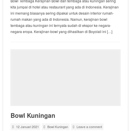
Bowl Tembaga Kerajinan Bowl dari tembaga atau kuningan sering
kita jumpai di hotel atau restaurant yang ada di Indonesia. Kerajinan
ini memang biasanya sering dipakai untuk desain interior rumah-
rumah makan yang ada di Indonesia. Namun, kerajinan bowl
tembaga atau kuningan ini ternyata sudah di ekspor ke negara-
negara eropa. Kerajinan bowl yang dihasilkan di Boyolali ini […]
Bowl Kuningan
12 Januari 2021
Bowl Kuningan
Leave a comment