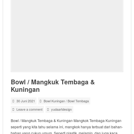
Bowl / Mangkuk Tembaga &
Kuningan
30 Juni 2021
Bowl Kuningan
/
Bowl Tembaga
Leave a comment
yudaartdesign
Bowl / Mangkuk Tembaga & Kuningan Mangkok Tembaga Kuningan
seperti yang kita tahu selama ini, mangkok hanya terbuat dari bahan-
bahan yang cukup umum. Seperti plastik, melamin, dan juga kaca.