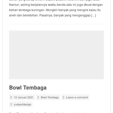
Namun, seiring berjalannya waktu benda satu ini juga dbuat dengan
bahan tembaga kuningan. Mungkin banyak yang mengira kalau itu
aneh dan berlebihan. Pasalnya, banyak yang menganggap […]
Bowl Tembaga
12 Januari 2021
Bowl Tembaga
Leave a comment
yudaartdesign