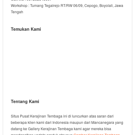
Workshop : Tumang Tegalrejo RT/RW 06/09, Cepogo, Boyolali, Jawa
Tengah
Temukan Kami
Tentang Kami
Situs Pusat Kerajinan Tembaga ini di luncurkan atas saran dari
beberapa klien kami dari Indonesia maupun dari Mancanegara yang
datang ke Gallery Kerajinan Tembaga kami agar mereka bisa
mendapatkan update produk ataupun
Gambar Kerajinan Tembaga