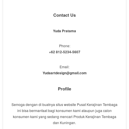
Contact Us
Yuda Pratama
Phone:
+62 812-5234-5607
Email:
Yudaartdesign@gmail.com
Profile
Semoga dengan di buatnya situs website Pusat Kerajinan Tembaga
ini bisa bermanfaat bagi konsumen kami ataupun juga calon
konsumen kami yang sedang mencari Produk Kerajinan Tembaga
dan Kuningan.