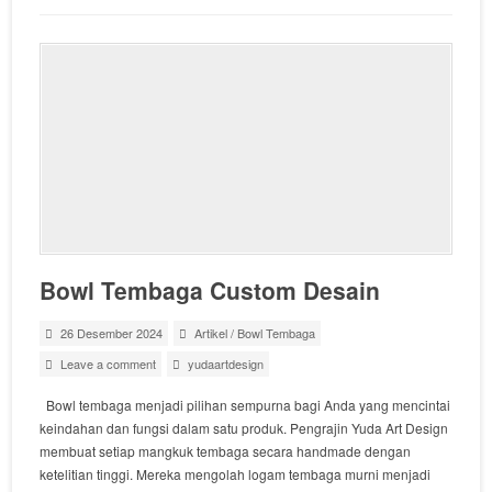
Bowl Tembaga Custom Desain
26 Desember 2024
Artikel
/
Bowl Tembaga
Leave a comment
yudaartdesign
Bowl tembaga menjadi pilihan sempurna bagi Anda yang mencintai
keindahan dan fungsi dalam satu produk. Pengrajin Yuda Art Design
membuat setiap mangkuk tembaga secara handmade dengan
ketelitian tinggi. Mereka mengolah logam tembaga murni menjadi