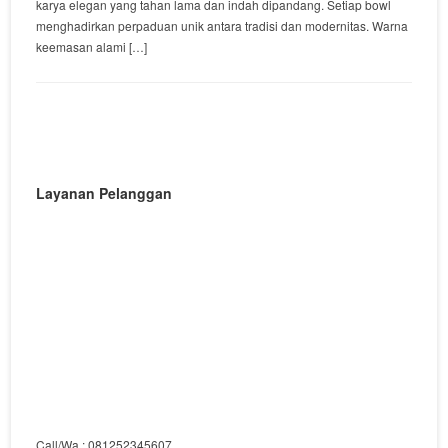
karya elegan yang tahan lama dan indah dipandang. Setiap bowl
menghadirkan perpaduan unik antara tradisi dan modernitas. Warna
keemasan alami […]
Layanan Pelanggan
Call/Wa : 081252345607