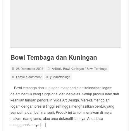
Bowl Tembaga dan Kuningan
28 Desember 2024
Artikel
/
Bowl Kuningan
/
Bowl Tembaga
Leave a comment
yudaartdesign
Bowl tembaga dan kuningan menghadirkan keindahan logam
dalam bentuk yang fungsional dan berkelas. Setiap produk lahir dari
keahlian tangan pengrajin Yuda Art Design. Mereka mengolah
logam dengan presisi tinggi sehingga menghasilkan bentuk yang
sempurna dan bernilai seni. Produk ini tampil menawan di meja
makan, ruang tamu, atau area dekoratif lainnya. Anda bisa
menggunakannya […]