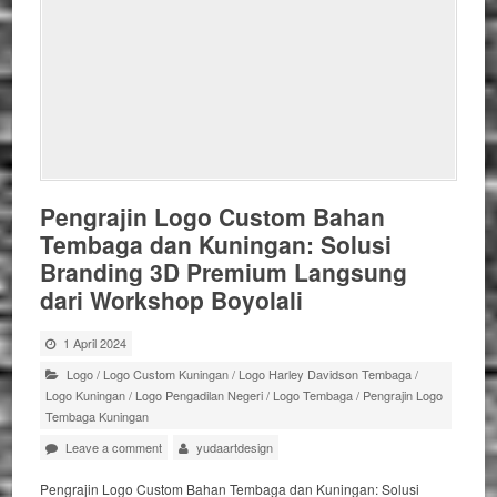
Pengrajin Logo Custom Bahan
Tembaga dan Kuningan: Solusi
Branding 3D Premium Langsung
dari Workshop Boyolali
1 April 2024
Logo
/
Logo Custom Kuningan
/
Logo Harley Davidson Tembaga
/
Logo Kuningan
/
Logo Pengadilan Negeri
/
Logo Tembaga
/
Pengrajin Logo
Tembaga Kuningan
Leave a comment
yudaartdesign
Pengrajin Logo Custom Bahan Tembaga dan Kuningan: Solusi