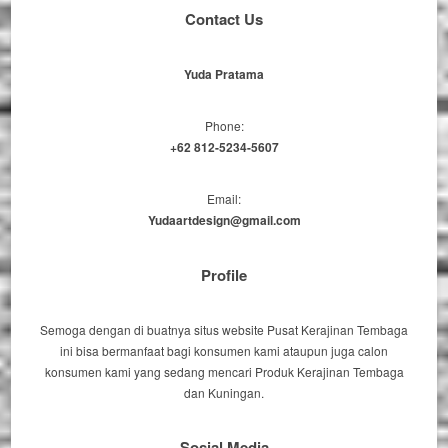
Contact Us
Yuda Pratama
Phone:
+62 812-5234-5607
Email:
Yudaartdesign@gmail.com
Profile
Semoga dengan di buatnya situs website Pusat Kerajinan Tembaga
ini bisa bermanfaat bagi konsumen kami ataupun juga calon
konsumen kami yang sedang mencari Produk Kerajinan Tembaga
dan Kuningan.
Sosial Media