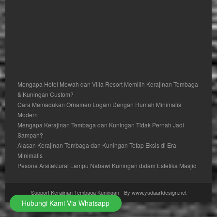
Mengapa Hotel Mewah dan Villa Resort Memilih Kerajinan Tembaga
& Kuningan Custom?
Cara Memadukan Ornamen Logam Dengan Rumah Minimalis
Modern
Mengapa Kerajinan Tembaga dan Kuningan Tidak Pernah Jadi
Sampah?
Alasan Kerajinan Tembaga dan Kuningan Tetap Eksis di Era
Minimalis
Pesona Arsitektural Lampu Nabawi Kuningan dalam Estetika Masjid
Support Kerajinan Tembaga Kuningan - By www.yudaartdesign.net
Hubungi Kami Via Whatsapp