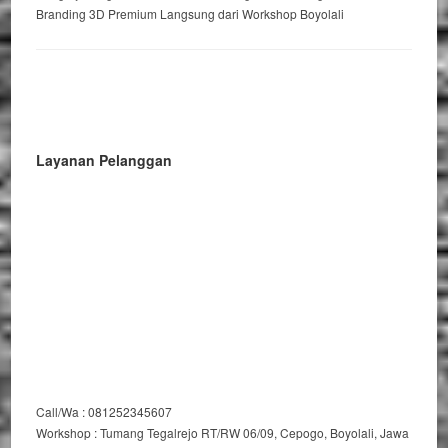
Branding 3D Premium Langsung dari Workshop Boyolali
Layanan Pelanggan
Call/Wa : 081252345607
Workshop : Tumang Tegalrejo RT/RW 06/09, Cepogo, Boyolali, Jawa