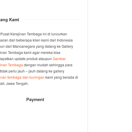
tang Kami
 Pusat Kerajinan Tembaga ini di luncurkan
saran dari beberapa klien kami dari Indonesia
un dari Mancanegara yang datang ke Gallery
jinan Tembaga kami agar mereka bisa
apatkan update produk ataupun
Gambar
jinan Tembaga
dengan mudah sehingga para
 tidak perlu jauh – jauh datang ke gallery
jinan tembaga dan kuningan
kami yang berada di
ali, Jawa Tengah.
Payment