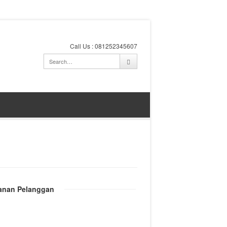
Call Us : 081252345607
anan Pelanggan