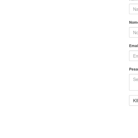
Nomo
Emai
Pesa