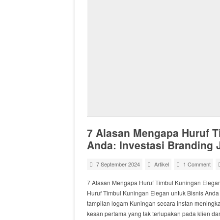
7 Alasan Mengapa Huruf T
Anda: Investasi Branding
7 September 2024
Artikel
1 Comment
7 Alasan Mengapa Huruf Timbul Kuningan Elegan
Huruf Timbul Kuningan Elegan untuk Bisnis Anda
tampilan logam Kuningan secara instan meningka
kesan pertama yang tak terlupakan pada klien d