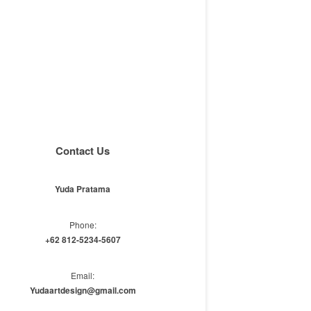
Contact Us
Yuda Pratama
Phone:
+62 812-5234-5607
Email:
Yudaartdesign@gmail.com