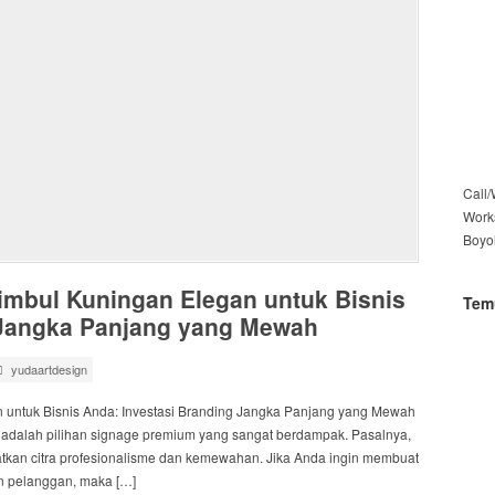
Call
Work
Boyo
imbul Kuningan Elegan untuk Bisnis
Tem
 Jangka Panjang yang Mewah
yudaartdesign
 untuk Bisnis Anda: Investasi Branding Jangka Panjang yang Mewah
 adalah pilihan signage premium yang sangat berdampak. Pasalnya,
tkan citra profesionalisme dan kemewahan. Jika Anda ingin membuat
an pelanggan, maka […]