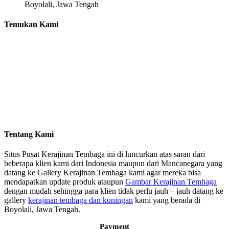
Boyolali, Jawa Tengah
Temukan Kami
Tentang Kami
Situs Pusat Kerajinan Tembaga ini di luncurkan atas saran dari
beberapa klien kami dari Indonesia maupun dari Mancanegara yang
datang ke Gallery Kerajinan Tembaga kami agar mereka bisa
mendapatkan update produk ataupun
Gambar Kerajinan Tembaga
dengan mudah sehingga para klien tidak perlu jauh – jauh datang ke
gallery
kerajinan tembaga dan kuningan
kami yang berada di
Boyolali, Jawa Tengah.
Payment