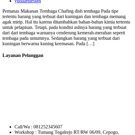
yudaartdesign
Pemanas Makanan Tembaga Chafing dish tembaga Pada tipe
tertentu barang yang terbuat dari kuningan dan tembaga memang
agak mirip. Hal itu karena ditambahkan bahan-bahan kimia tertentu
untuk pelapisan. Tetapi, pada kondisi aslinya barang yang terbuat
dari dari tembaga warnanya cenderung kemerah-merahan seperti
tembaga pada umumnya. Sedangkan barang yang terbuat dari
kuningan berwarna kuning keemasan. Pada […]
Layanan Pelanggan
Call/Wa : 081252345607
Workshop : Tumang Tegalrejo RT/RW 06/09, Cepogo,