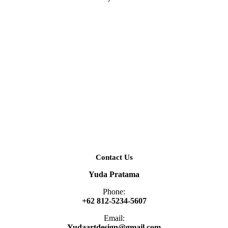
Contact Us
Yuda Pratama
Phone:
+62 812-5234-5607
Email:
Yudaartdesign@gmail.com