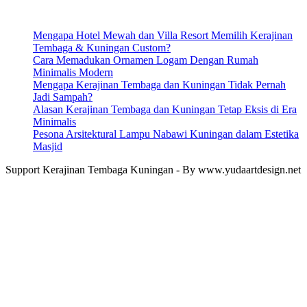
Mengapa Hotel Mewah dan Villa Resort Memilih Kerajinan
Tembaga & Kuningan Custom?
Cara Memadukan Ornamen Logam Dengan Rumah
Minimalis Modern
Mengapa Kerajinan Tembaga dan Kuningan Tidak Pernah
Jadi Sampah?
Alasan Kerajinan Tembaga dan Kuningan Tetap Eksis di Era
Minimalis
Pesona Arsitektural Lampu Nabawi Kuningan dalam Estetika
Masjid
Support Kerajinan Tembaga Kuningan - By www.yudaartdesign.net