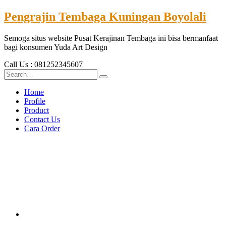
Pengrajin Tembaga Kuningan Boyolali
Semoga situs website Pusat Kerajinan Tembaga ini bisa bermanfaat
bagi konsumen Yuda Art Design
Call Us : 081252345607
Home
Profile
Product
Contact Us
Cara Order