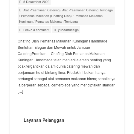
5 Desember 2022
Alat Prasmanan Catering
/
Alat Prasmanan Catering Tembaga
/
Pemanas Makanan (Chaffing Dish)
/
Pemanas Makanan
Kuningan
/
Pemanas Makanan Tembaga
Leave a comment
yudaartdesign
Chafing Dish Pemanas Makanan Kuningan Handmade:
Sentuhan Elegan dan Mewah untuk Jamuan
CateringPremium Chafing Dish Pemanas Makanan
Kuningan Handmade telah menjadi elemen penting yang
tidak tergantikan dalam dunia catering mewah dan
perjamuan hotel bintang lima. Produk ini bukan hanya
berfungsi sebagai alat pemanas makanan biasa; sebaliknya,
ia berperan sebagai centerpiece yang menciptakan standar
[…]
Layanan Pelanggan