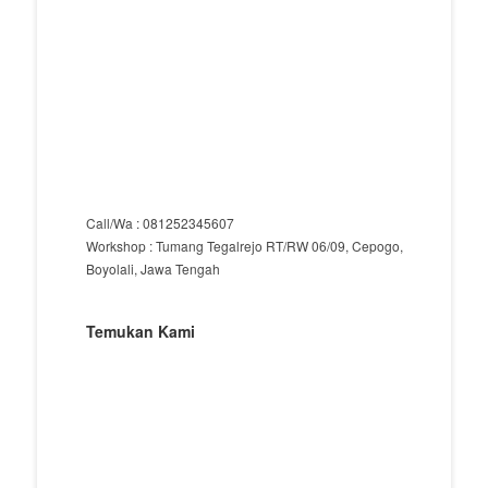
Call/Wa : 081252345607
Workshop : Tumang Tegalrejo RT/RW 06/09, Cepogo,
Boyolali, Jawa Tengah
Temukan Kami