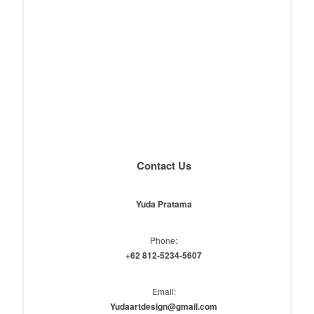
Contact Us
Yuda Pratama
Phone:
+62 812-5234-5607
Email:
Yudaartdesign@gmail.com