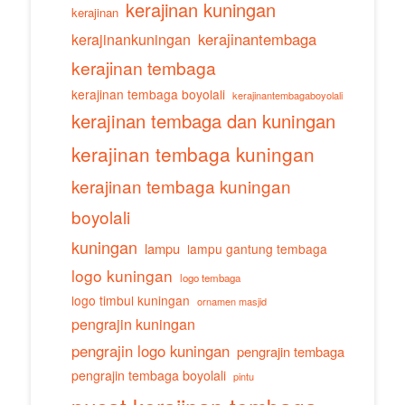
kerajinan kuningan
kerajinan
kerajinankuningan
kerajinantembaga
kerajinan tembaga
kerajinan tembaga boyolali
kerajinantembagaboyolali
kerajinan tembaga dan kuningan
kerajinan tembaga kuningan
kerajinan tembaga kuningan
boyolali
kuningan
lampu
lampu gantung tembaga
logo kuningan
logo tembaga
logo timbul kuningan
ornamen masjid
pengrajin kuningan
pengrajin logo kuningan
pengrajin tembaga
pengrajin tembaga boyolali
pintu