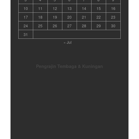
10
11
12
13
14
15
16
17
18
19
20
21
22
23
24
25
26
27
28
29
30
31
« Jul
Pengrajin Tembaga & Kuningan