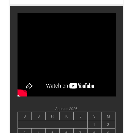
Agustus 2026
S
S
R
K
J
S
M
1
2
3
4
5
6
7
8
9