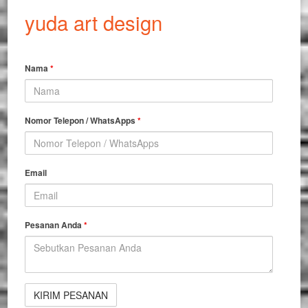
yuda art design
Nama
*
Nomor Telepon / WhatsApps
*
Email
Pesanan Anda
*