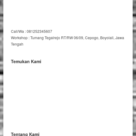
Call/Wa : 081252345607
Workshop : Tumang Tegalrejo RT/RW 06/09, Cepogo, Boyolali, Jawa
Tengah
Temukan Kami
Tentang Kami