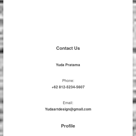
Contact Us
Yuda Pratama
Phone:
+62 812-5234-5607
Email:
Yudaartdesign@gmail.com
Profile