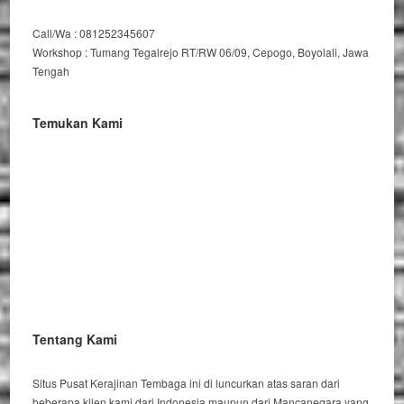
Call/Wa : 081252345607
Workshop : Tumang Tegalrejo RT/RW 06/09, Cepogo, Boyolali, Jawa
Tengah
Temukan Kami
Tentang Kami
Situs Pusat Kerajinan Tembaga ini di luncurkan atas saran dari
beberapa klien kami dari Indonesia maupun dari Mancanegara yang