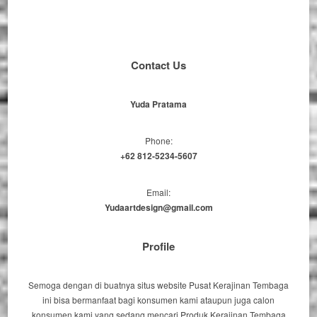
Contact Us
Yuda Pratama
Phone:
+62 812-5234-5607
Email:
Yudaartdesign@gmail.com
Profile
Semoga dengan di buatnya situs website Pusat Kerajinan Tembaga
ini bisa bermanfaat bagi konsumen kami ataupun juga calon
konsumen kami yang sedang mencari Produk Kerajinan Tembaga