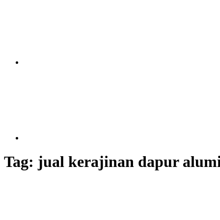
Tag:
jual kerajinan dapur alum