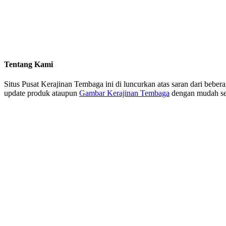
Tentang Kami
Situs Pusat Kerajinan Tembaga ini di luncurkan atas saran dari beb
update produk ataupun
Gambar Kerajinan Tembaga
dengan mudah sehi