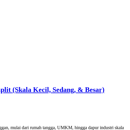
it (Skala Kecil, Sedang, & Besar)
gan, mulai dari rumah tangga, UMKM, hingga dapur industri skala