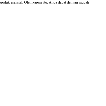
oduk esensial. Oleh karena itu, Anda dapat dengan mudah