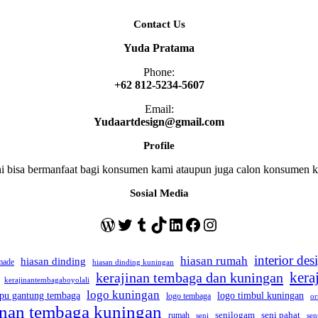
Contact Us
Yuda Pratama
Phone:
+62 812-5234-5607
Email:
Yudaartdesign@gmail.com
Profile
ini bisa bermanfaat bagi konsumen kami ataupun juga calon konsumen
Sosial Media
WordPress
Twitter
Tumblr
TikTok
LinkedIn
Facebook
Instagram
interior des
hiasan rumah
hiasan dinding
made
hiasan dinding kuningan
kera
kerajinan tembaga dan kuningan
kerajinantembagaboyolali
logo kuningan
pu gantung tembaga
logo timbul kuningan
logo tembaga
or
jinan tembaga kuningan
seni pahat
rumah
senilogam
sen
seni