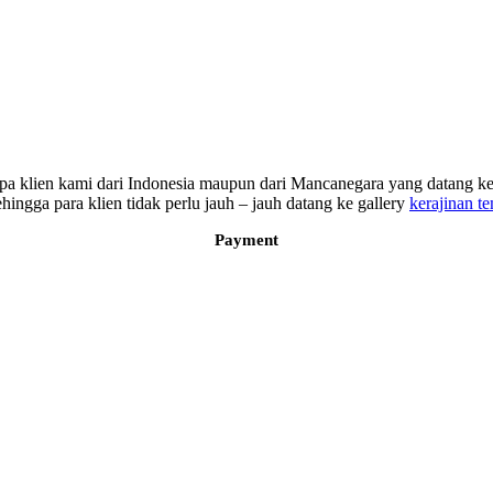
erapa klien kami dari Indonesia maupun dari Mancanegara yang datang
ngga para klien tidak perlu jauh – jauh datang ke gallery
kerajinan t
Payment