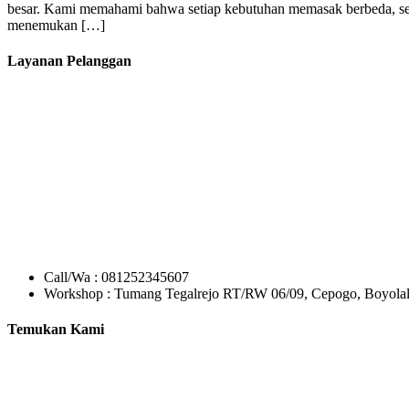
besar. Kami memahami bahwa setiap kebutuhan memasak berbeda, seh
menemukan […]
Layanan Pelanggan
Call/Wa : 081252345607
Workshop : Tumang Tegalrejo RT/RW 06/09, Cepogo, Boyolal
Temukan Kami