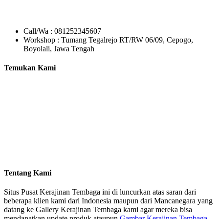
Call/Wa : 081252345607
Workshop : Tumang Tegalrejo RT/RW 06/09, Cepogo,
Boyolali, Jawa Tengah
Temukan Kami
Tentang Kami
Situs Pusat Kerajinan Tembaga ini di luncurkan atas saran dari
beberapa klien kami dari Indonesia maupun dari Mancanegara yang
datang ke Gallery Kerajinan Tembaga kami agar mereka bisa
mendapatkan update produk ataupun
Gambar Kerajinan Tembaga