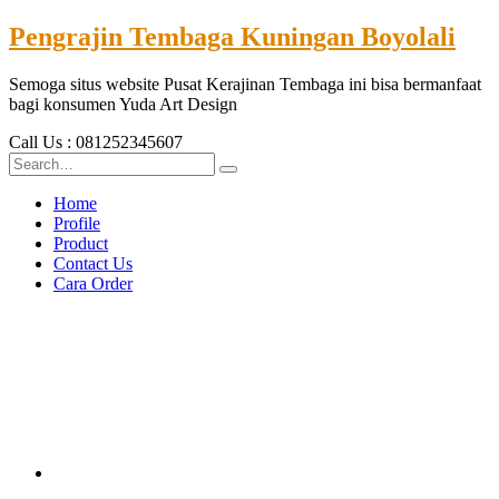
Pengrajin Tembaga Kuningan Boyolali
Semoga situs website Pusat Kerajinan Tembaga ini bisa bermanfaat
bagi konsumen Yuda Art Design
Call Us : 081252345607
Home
Profile
Product
Contact Us
Cara Order