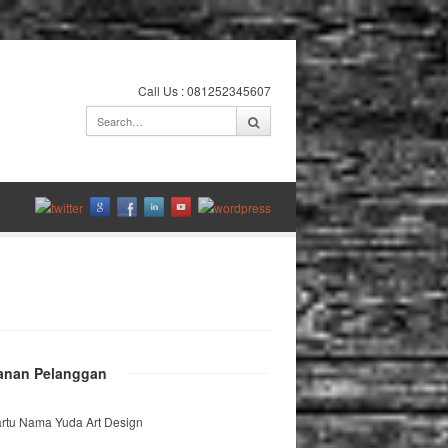
Call Us : 081252345607
anan Pelanggan