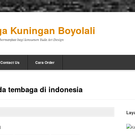
a Kuningan Boyolali
a bermanfaat bagi konsumen Yuda Art Design
Contact Us
Cara Order
da tembaga di indonesia
Lay
a