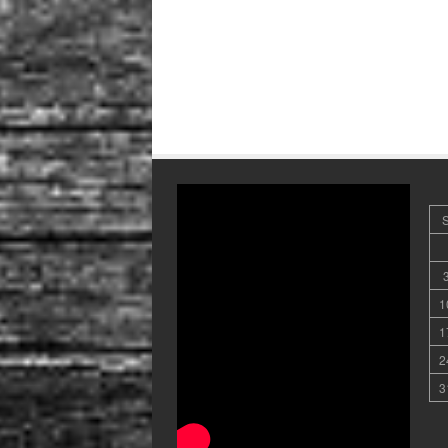
1
1
2
3