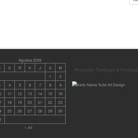
Agustus 2026
S
S
R
K
J
S
M
Pengrajin Tembaga & Kuning
1
2
3
4
5
6
7
8
9
0
11
12
13
14
15
16
7
18
19
20
21
22
23
4
25
26
27
28
29
30
1
« Jul