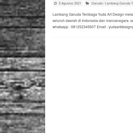
5 Agustus 2021
Garuda
/
Lambang Garuda 
Lambang Garuda Tembaga Yuda Art Design mela
seluruh daerah di Indonesia dan mancanegara. se
whatsapp : 081252345607 Email : yudaartdesig