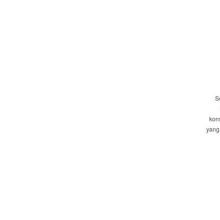
S
kon
yang