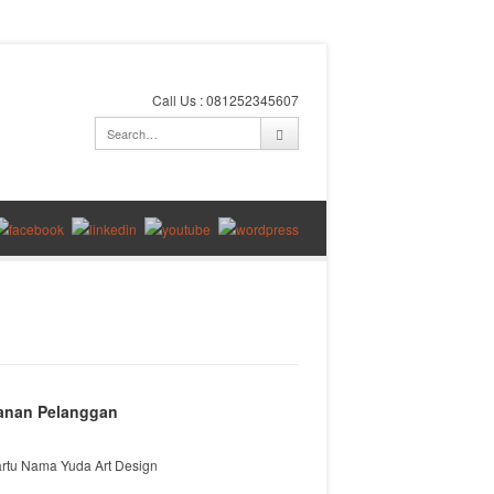
Call Us : 081252345607
anan Pelanggan