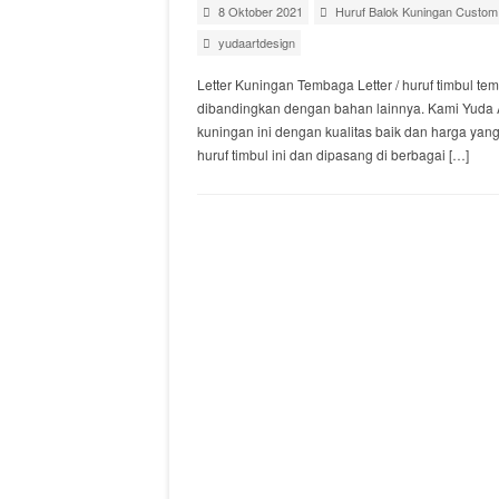
8 Oktober 2021
Huruf Balok Kuningan Custom
yudaartdesign
Letter Kuningan Tembaga Letter / huruf timbul t
dibandingkan dengan bahan lainnya. Kami Yuda 
kuningan ini dengan kualitas baik dan harga yan
huruf timbul ini dan dipasang di berbagai […]