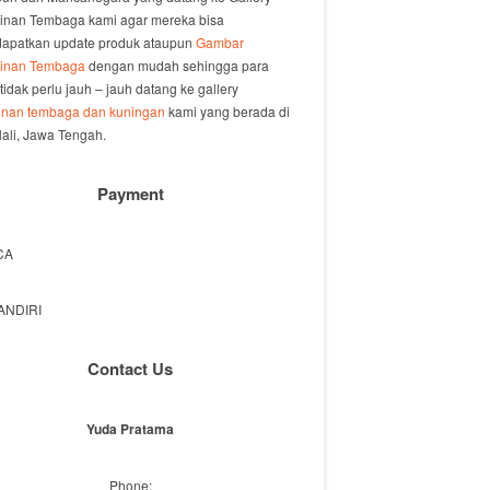
jinan Tembaga kami agar mereka bisa
apatkan update produk ataupun
Gambar
jinan Tembaga
dengan mudah sehingga para
 tidak perlu jauh – jauh datang ke gallery
jinan tembaga dan kuningan
kami yang berada di
ali, Jawa Tengah.
Payment
Contact Us
Yuda Pratama
Phone: