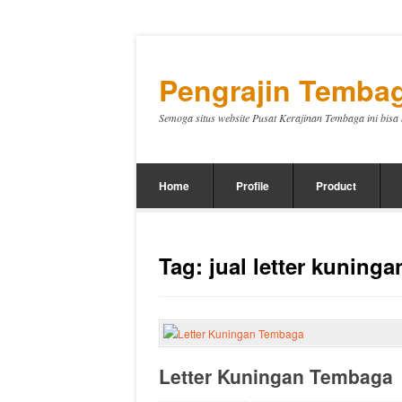
Pengrajin Tembag
Semoga situs website Pusat Kerajinan Tembaga ini bis
Home
Profile
Product
Tag:
jual letter kuning
Letter Kuningan Tembaga