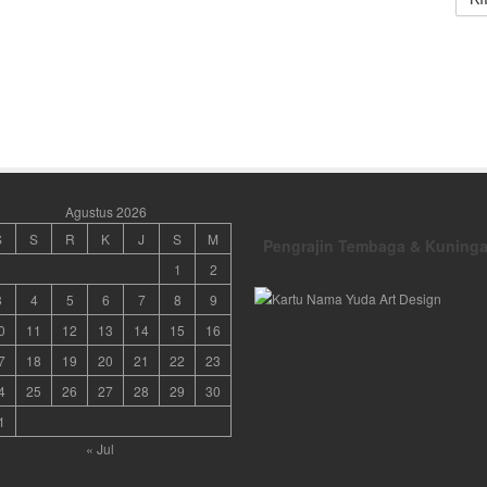
Agustus 2026
S
S
R
K
J
S
M
Pengrajin Tembaga & Kuning
1
2
3
4
5
6
7
8
9
0
11
12
13
14
15
16
7
18
19
20
21
22
23
4
25
26
27
28
29
30
1
« Jul