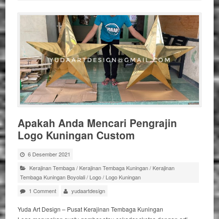
Apakah Anda Mencari Pengrajin
Logo Kuningan Custom
6 Desember 2021
Kerajinan Tembaga
/
Kerajinan Tembaga Kuningan
/
Kerajinan
Tembaga Kuningan Boyolali
/
Logo
/
Logo Kuningan
1 Comment
yudaartdesign
Yuda Art Design – Pusat Kerajinan Tembaga Kuningan