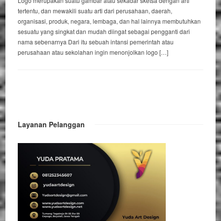
Logo merupakan suatu gambar atau sekadar sketsa dengan arti
tertentu, dan mewakili suatu arti dari perusahaan, daerah,
organisasi, produk, negara, lembaga, dan hal lainnya membutuhkan
sesuatu yang singkat dan mudah diingat sebagai pengganti dari
nama sebenarnya Dari itu sebuah intansi pemerintah atau
perusahaan atau sekolahan ingin menonjolkan logo […]
Layanan Pelanggan