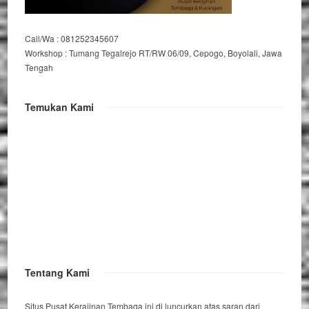
Call/Wa : 081252345607
Workshop : Tumang Tegalrejo RT/RW 06/09, Cepogo, Boyolali, Jawa
Tengah
Temukan Kami
Tentang Kami
Situs Pusat Kerajinan Tembaga ini di luncurkan atas saran dari