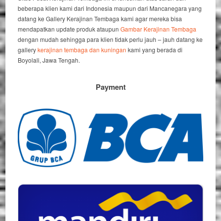
beberapa klien kami dari Indonesia maupun dari Mancanegara yang
datang ke Gallery Kerajinan Tembaga kami agar mereka bisa
mendapatkan update produk ataupun
Gambar Kerajinan Tembaga
dengan mudah sehingga para klien tidak perlu jauh – jauh datang ke
gallery
kerajinan tembaga dan kuningan
kami yang berada di
Boyolali, Jawa Tengah.
Payment