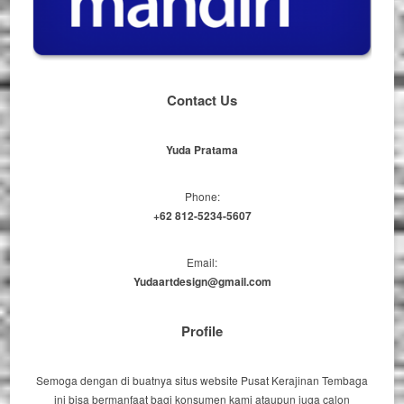
Contact Us
Yuda Pratama
Phone:
+62 812-5234-5607
Email:
Yudaartdesign@gmail.com
Profile
Semoga dengan di buatnya situs website Pusat Kerajinan Tembaga
ini bisa bermanfaat bagi konsumen kami ataupun juga calon