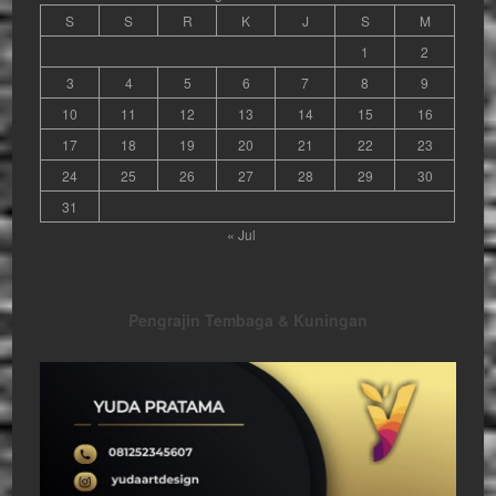
S
S
R
K
J
S
M
1
2
3
4
5
6
7
8
9
10
11
12
13
14
15
16
17
18
19
20
21
22
23
24
25
26
27
28
29
30
31
« Jul
Pengrajin Tembaga & Kuningan