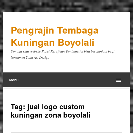
Pengrajin Tembaga
Kuningan Boyolali
Semoga situs website Pusat Kerajinan Tembaga ini bisa bermanfaat bagi
konsumen Yuda Art Design
Menu
Tag:
jual logo custom
kuningan zona boyolali