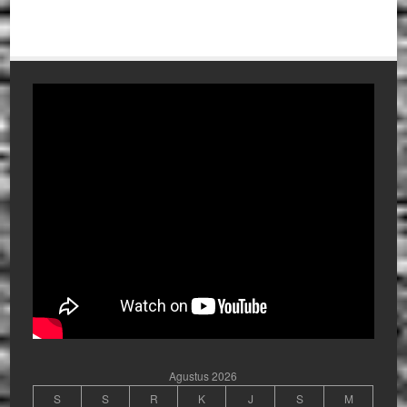
Agustus 2026
S
S
R
K
J
S
M