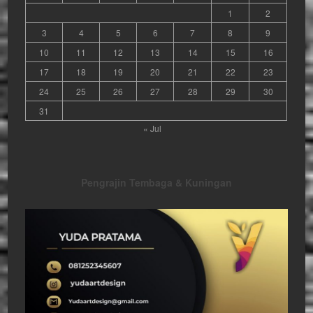
1
2
3
4
5
6
7
8
9
10
11
12
13
14
15
16
17
18
19
20
21
22
23
24
25
26
27
28
29
30
31
« Jul
Pengrajin Tembaga & Kuningan