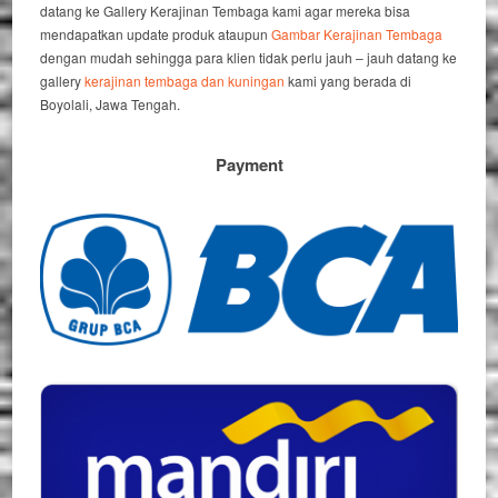
datang ke Gallery Kerajinan Tembaga kami agar mereka bisa
mendapatkan update produk ataupun
Gambar Kerajinan Tembaga
dengan mudah sehingga para klien tidak perlu jauh – jauh datang ke
gallery
kerajinan tembaga dan kuningan
kami yang berada di
Boyolali, Jawa Tengah.
Payment