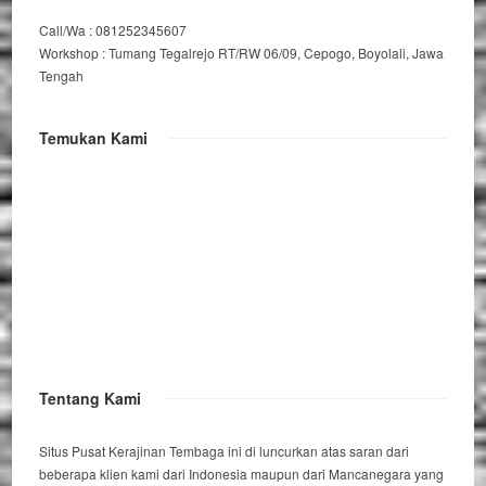
Call/Wa : 081252345607
Workshop : Tumang Tegalrejo RT/RW 06/09, Cepogo, Boyolali, Jawa
Tengah
Temukan Kami
Tentang Kami
Situs Pusat Kerajinan Tembaga ini di luncurkan atas saran dari
beberapa klien kami dari Indonesia maupun dari Mancanegara yang