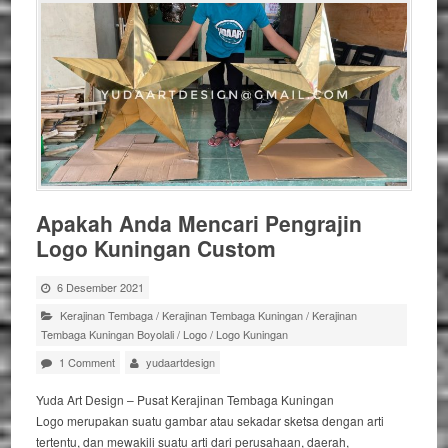
Apakah Anda Mencari Pengrajin
Logo Kuningan Custom
6 Desember 2021
Kerajinan Tembaga
/
Kerajinan Tembaga Kuningan
/
Kerajinan
Tembaga Kuningan Boyolali
/
Logo
/
Logo Kuningan
1 Comment
yudaartdesign
Yuda Art Design – Pusat Kerajinan Tembaga Kuningan
Logo merupakan suatu gambar atau sekadar sketsa dengan arti
tertentu, dan mewakili suatu arti dari perusahaan, daerah,